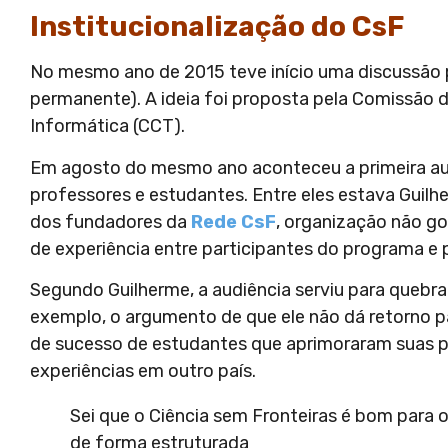
Institucionalização do CsF
No mesmo ano de 2015 teve início uma discussão pa
permanente). A ideia foi proposta pela Comissão 
Informática (CCT).
Em agosto do mesmo ano aconteceu a primeira audi
professores e estudantes. Entre eles estava Guilh
dos fundadores da
Rede CsF
, organização não g
de experiência entre participantes do programa e 
Segundo Guilherme, a audiência serviu para quebra
exemplo, o argumento de que ele não dá retorno pa
de sucesso de estudantes que aprimoraram suas p
experiências em outro país.
Sei que o Ciência sem Fronteiras é bom para o
de forma estruturada