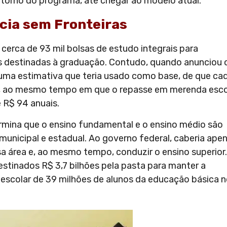
 torno do programa, até chegar ao modelo atual.
cia sem Fronteiras
 cerca de 93 mil bolsas de estudo integrais para
las destinadas à graduação. Contudo, quando anunciou 
uma estimativa que teria usado como base, de que ca
o, ao mesmo tempo em que o repasse em merenda esco
 R$ 94 anuais.
ermina que o ensino fundamental e o ensino médio são
unicipal e estadual. Ao governo federal, caberia ape
 área e, ao mesmo tempo, conduzir o ensino superior.
stinados R$ 3,7 bilhões pela pasta para manter a
a escolar de 39 milhões de alunos da educação básica 