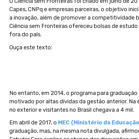
O Ciência sem Fronteiras foi criado em julho de 20
Capes, CNPq e empresas parceiras, o objetivo inicial
a inovação, além de promover a competitividade bra
Ciência sem Fronteiras ofereceu bolsas de estudo p
fora do país.
Ouça este texto:
No entanto, em 2014, o programa para graduação e
motivado por altas dívidas da gestão anterior. Na
no exterior e visitantes no Brasil chegava a 4 mil.
Em abril de 2017, o
MEC (Ministério da Educação
graduação, mas, na mesma nota divulgada, afirmou 