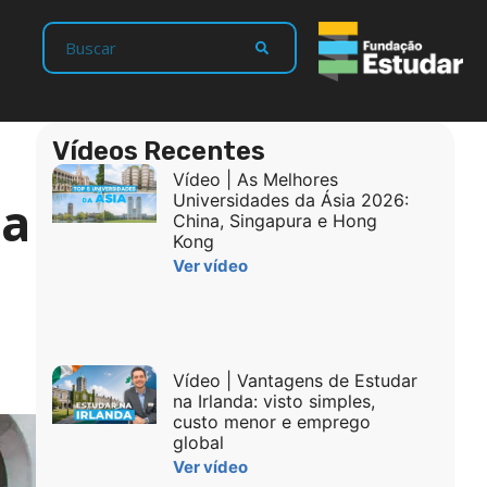
Vídeos Recentes
Vídeo | As Melhores
ba
Universidades da Ásia 2026:
China, Singapura e Hong
Kong
Ver vídeo
Vídeo | Vantagens de Estudar
na Irlanda: visto simples,
custo menor e emprego
global
Ver vídeo