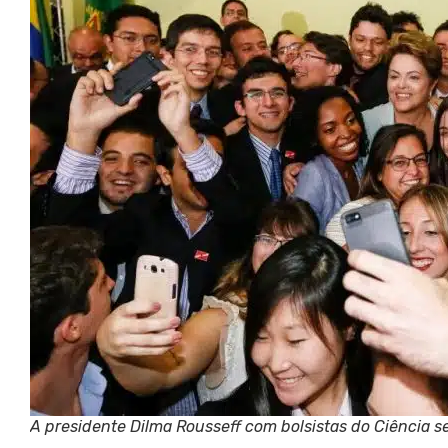
A presidente Dilma Rousseff com bolsistas do Ciência s