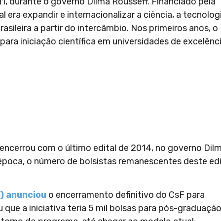
11, durante o governo Dilma Rousseff. Financiado pela
 era expandir e internacionalizar a ciência, a tecnolog
sileira a partir do intercâmbio. Nos primeiros anos, o
ara iniciação científica em universidades de excelênc
ncerrou com o último edital de 2014, no governo Dilm
 época, o número de bolsistas remanescentes deste edi
) anunciou
o encerramento definitivo do CsF para
que a iniciativa teria 5 mil bolsas para pós-graduação