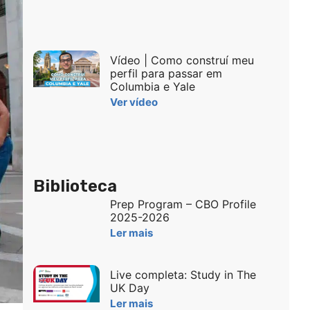
Vídeo | Como construí meu
perfil para passar em
Columbia e Yale
Ver vídeo
Biblioteca
Prep Program – CBO Profile
2025-2026
Ler mais
Live completa: Study in The
UK Day
Ler mais