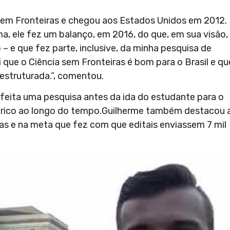
 Sem Fronteiras e chegou aos Estados Unidos em 2012.
a, ele fez um balanço, em 2016, do que, em sua visão,
o – e que fez parte, inclusive, da minha pesquisa de
 que o Ciência sem Fronteiras é bom para o Brasil e qu
 estruturada.”, comentou.
 feita uma pesquisa antes da ida do estudante para o
stórico ao longo do tempo.Guilherme também destacou 
s e na meta que fez com que editais enviassem 7 mil