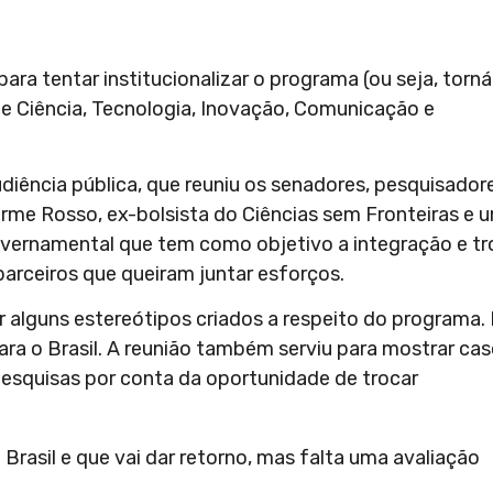
ra tentar institucionalizar o programa (ou seja, torná
de Ciência, Tecnologia, Inovação, Comunicação e
ência pública, que reuniu os senadores, pesquisadore
erme Rosso, ex-bolsista do Ciências sem Fronteiras e 
overnamental que tem como objetivo a integração e tr
parceiros que queiram juntar esforços.
r alguns estereótipos criados a respeito do programa.
ra o Brasil. A reunião também serviu para mostrar ca
esquisas por conta da oportunidade de trocar
 Brasil e que vai dar retorno, mas falta uma avaliação