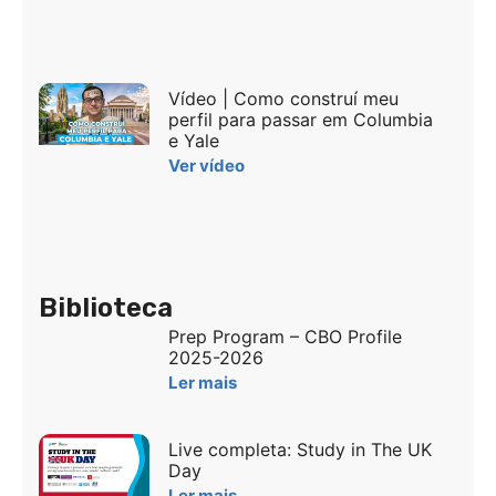
Vídeo | Como construí meu
perfil para passar em Columbia
e Yale
Ver vídeo
Biblioteca
Prep Program – CBO Profile
2025-2026
Ler mais
Live completa: Study in The UK
Day
Ler mais