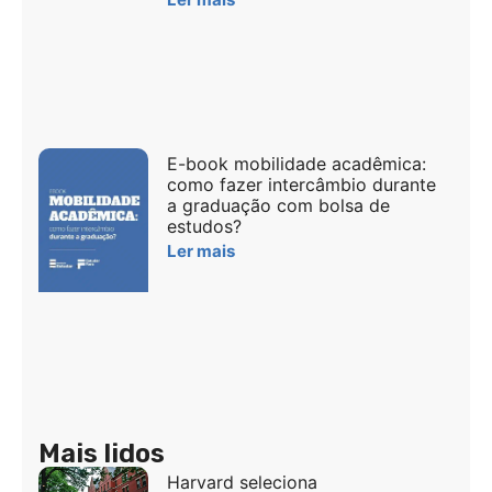
E-book mobilidade acadêmica:
como fazer intercâmbio durante
a graduação com bolsa de
estudos?
Ler mais
Mais lidos
Harvard seleciona