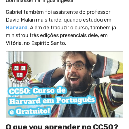
dominassem a língua inglesa.
Gabriel também foi assistente do professor
David Malan mais tarde, quando estudou em
Harvard
. Além de traduzir o curso, também já
ministrou três edições presenciais dele, em
Vitória, no Espírito Santo.
O que vou aprender no CC50?