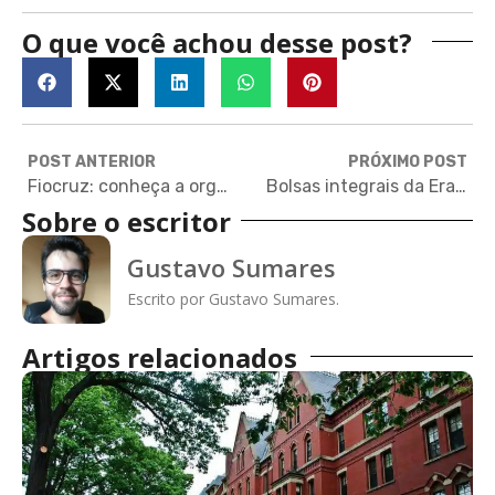
O que você achou desse post?
POST ANTERIOR
PRÓXIMO POST
Fiocruz: conheça a organização e as parcerias internacionais que podem trazer a vacina da COVID-19
Bolsas integrais da Erasmus para mestrado em skincare e cosméticos na Europa
Sobre o escritor
Gustavo Sumares
Escrito por Gustavo Sumares.
Artigos relacionados