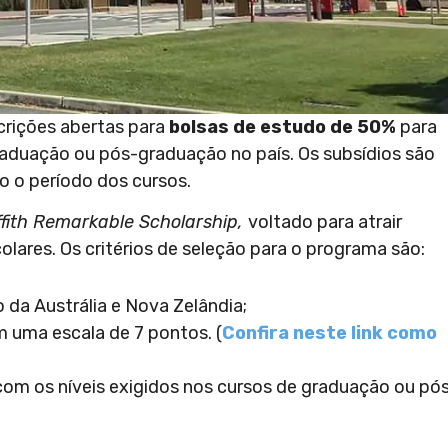
rições abertas para
bolsas de estudo de 50%
para
raduação ou pós-graduação no país. Os subsídios são
o o período dos cursos.
ffith Remarkable Scholarship,
voltado para atrair
lares. Os critérios de seleção para o programa são:
da Austrália e Nova Zelândia;
 uma escala de 7 pontos. (
Confira neste link como
com os níveis exigidos nos cursos de graduação ou pó