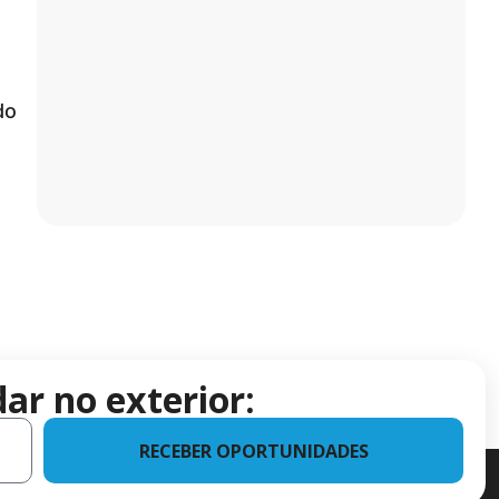
do
ar no exterior:
RECEBER OPORTUNIDADES