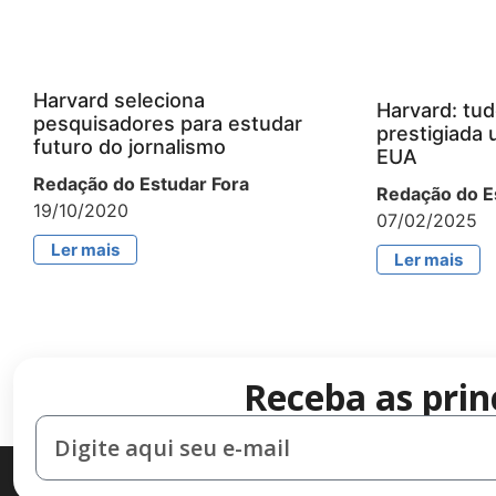
Harvard seleciona
Harvard: tud
pesquisadores para estudar
prestigiada 
futuro do jornalismo
EUA
Redação do Estudar Fora
Redação do E
19/10/2020
07/02/2025
Ler mais
Ler mais
Receba as prin