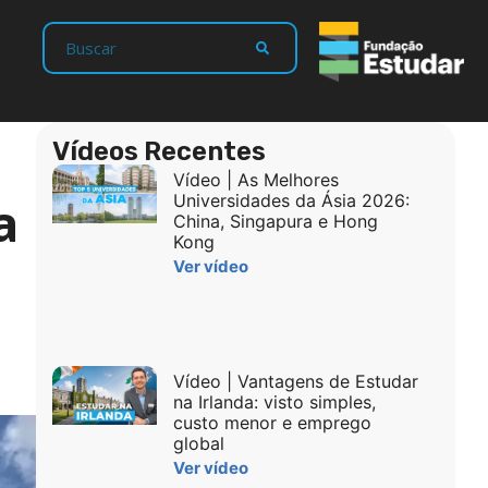
Vídeos Recentes
Vídeo | As Melhores
a
Universidades da Ásia 2026:
China, Singapura e Hong
Kong
Ver vídeo
Vídeo | Vantagens de Estudar
na Irlanda: visto simples,
custo menor e emprego
global
Ver vídeo