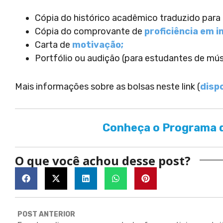
Cópia do histórico acadêmico traduzido para o
Cópia do comprovante de
proficiência em i
Carta de
motivação;
Portfólio ou audição (para estudantes de músi
Mais informações sobre as bolsas neste link (
dispo
Conheça o Programa d
O que você achou desse post?
POST ANTERIOR