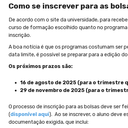
Como se inscrever para as bols
De acordo com o site da universidade, para recebe
curso de formação escolhido quanto no programa 
inscrição.
A boa notícia é que os programas costumam ser pe
data limite, é possível se preparar para a edição d
Os próximos prazos são:
16 de agosto de 2025 (para o trimestre
29 de novembro de 2025 (para o trimest
O processo de inscrição para as bolsas deve ser fe
(
disponível aqui
).
Ao se inscrever, o aluno deve e
documentação exigida, que inclui: