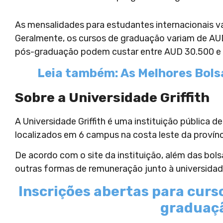
As mensalidades para estudantes internacionais v
Geralmente, os cursos de graduação variam de AU
pós-graduação podem custar entre AUD 30.500 e 
Leia também: As Melhores Bols
Sobre a Universidade Griffith
A Universidade Griffith é uma instituição pública 
localizados em 6 campus na costa leste da provín
De acordo com o site da instituição, além das bol
outras formas de remuneração junto à universidade
Inscrições abertas para curso
graduaçã