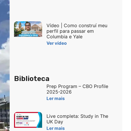
Vídeo | Como construí meu
perfil para passar em
Columbia e Yale
Ver vídeo
Biblioteca
Prep Program – CBO Profile
2025-2026
Ler mais
Live completa: Study in The
UK Day
Ler mais