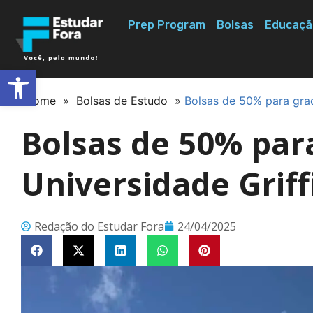
Prep Program
Bolsas
Educaçã
Abrir a barra de ferramentas
Home
»
Bolsas de Estudo
»
Bolsas de 50% para grad
Bolsas de 50% par
Universidade Griff
Redação do Estudar Fora
24/04/2025