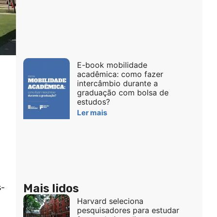
E-book mobilidade
acadêmica: como fazer
intercâmbio durante a
graduação com bolsa de
estudos?
Ler mais
Mais lidos
s-
Harvard seleciona
pesquisadores para estudar