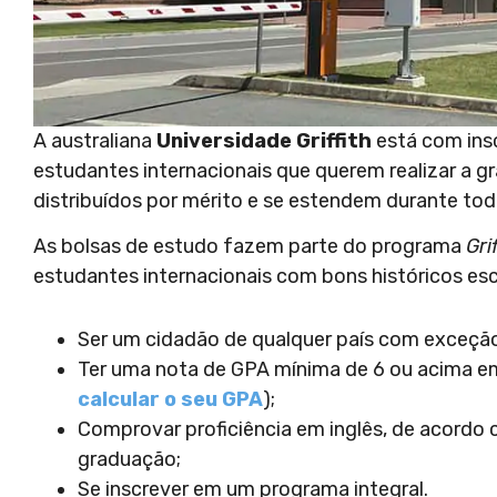
A australiana
Universidade Griffith
está com insc
estudantes internacionais que querem realizar a g
distribuídos por mérito e se estendem durante tod
As bolsas de estudo fazem parte do programa
Gri
estudantes internacionais com bons históricos esco
Ser um cidadão de qualquer país com exceção 
Ter uma nota de GPA mínima de 6 ou acima em
calcular o seu GPA
);
Comprovar proficiência em inglês, de acordo 
graduação;
Se inscrever em um programa integral.