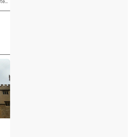
Webinar gratuito | Como financiar seus estudos no exterior