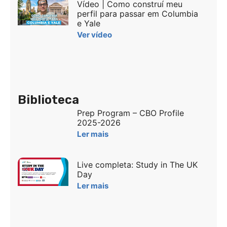
Vídeo | Como construí meu
perfil para passar em Columbia
e Yale
Ver vídeo
Biblioteca
Prep Program – CBO Profile
2025-2026
Ler mais
Live completa: Study in The UK
Day
Ler mais