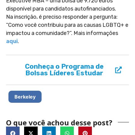
Executive MBA – uma bolsa de 9.720 euros
disponível para candidatos autofinanciados.
Na inscrição, é preciso responder a pergunta:
“Como você contribuiu para as causas LGBTQ+ e
impactou a comunidade?”. Mais informações
aqui
.
Conheça o Programa de
Bolsas Líderes Estudar
Berkeley
O que você achou desse post?