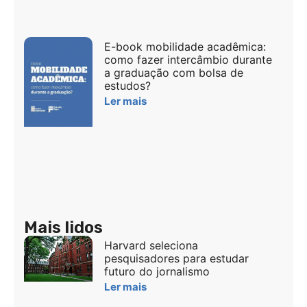
E-book mobilidade acadêmica:
como fazer intercâmbio durante
a graduação com bolsa de
estudos?
Ler mais
Mais lidos
Harvard seleciona
pesquisadores para estudar
futuro do jornalismo
Ler mais