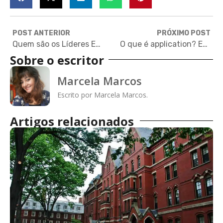
POST ANTERIOR
PRÓXIMO POST
Quem são os Líderes Estudar: Leonardo Vieira de Oliveira
O que é application? Entenda como funciona o processo de candidatura no exterior
Sobre o escritor
Marcela Marcos
Escrito por Marcela Marcos.
Artigos relacionados