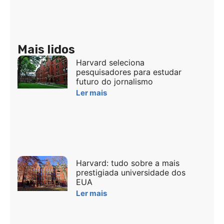
Mais lidos
Harvard seleciona
pesquisadores para estudar
futuro do jornalismo
Ler mais
Harvard: tudo sobre a mais
prestigiada universidade dos
EUA
Ler mais