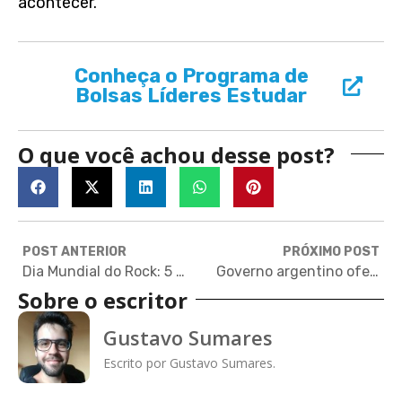
acontecer.
Conheça o Programa de
Bolsas Líderes Estudar
O que você achou desse post?
POST ANTERIOR
PRÓXIMO POST
Dia Mundial do Rock: 5 músicos do estilo que têm doutorado em universidades de ponta
Governo argentino oferece bolsas integrais de doutorado
Sobre o escritor
Gustavo Sumares
Escrito por Gustavo Sumares.