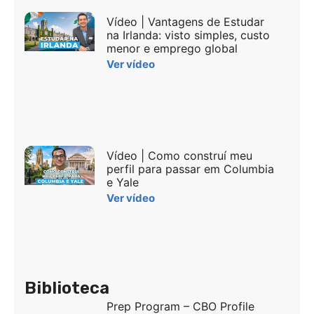
Vídeo | Vantagens de Estudar
na Irlanda: visto simples, custo
menor e emprego global
Ver vídeo
Vídeo | Como construí meu
perfil para passar em Columbia
e Yale
Ver vídeo
Biblioteca
Prep Program – CBO Profile