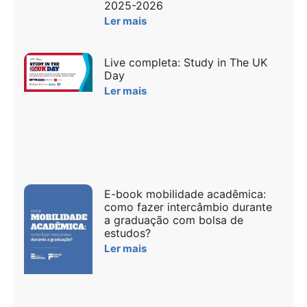
2025-2026
Ler mais
Live completa: Study in The UK
Day
Ler mais
E-book mobilidade acadêmica:
como fazer intercâmbio durante
a graduação com bolsa de
estudos?
Ler mais