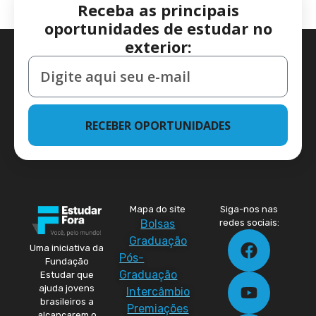
Receba as principais
oportunidades de estudar no
exterior:
RECEBER OPORTUNIDADES
Mapa do site
Siga-nos nas
Bolsas
redes sociais:
Graduação
Uma iniciativa da
Pós-
Fundação
Graduação
Estudar que
ajuda jovens
Intercâmbio
brasileiros a
Premiações
alcançarem o