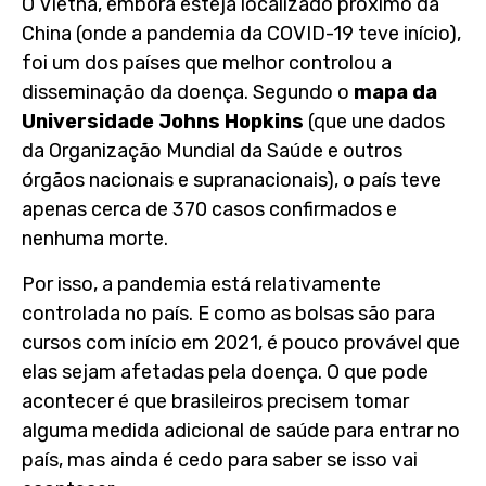
O Vietnã, embora esteja localizado próximo da
China (onde a pandemia da COVID-19 teve início),
foi um dos países que melhor controlou a
disseminação da doença. Segundo o
mapa da
Universidade Johns Hopkins
(que une dados
da Organização Mundial da Saúde e outros
órgãos nacionais e supranacionais), o país teve
apenas cerca de 370 casos confirmados e
nenhuma morte.
Por isso, a pandemia está relativamente
controlada no país. E como as bolsas são para
cursos com início em 2021, é pouco provável que
elas sejam afetadas pela doença. O que pode
acontecer é que brasileiros precisem tomar
alguma medida adicional de saúde para entrar no
país, mas ainda é cedo para saber se isso vai