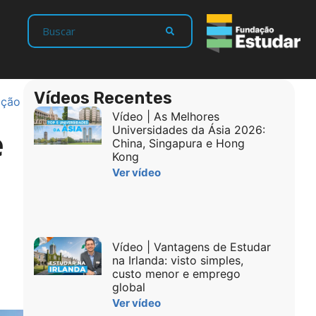
Vídeos Recentes
ação
Vídeo | As Melhores
e
Universidades da Ásia 2026:
China, Singapura e Hong
Kong
Ver vídeo
Vídeo | Vantagens de Estudar
na Irlanda: visto simples,
custo menor e emprego
global
Ver vídeo