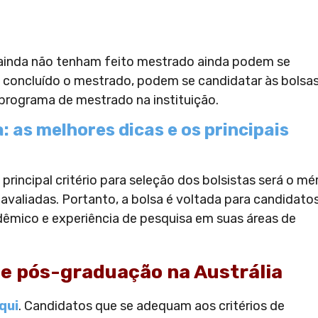
ainda não tenham feito mestrado ainda podem se
 concluído o mestrado, podem se candidatar às bolsa
programa de mestrado na instituição.
: as melhores dicas e os principais
o principal critério para seleção dos bolsistas será o mé
avaliadas. Portanto, a bolsa é voltada para candidato
mico e experiência de pesquisa em suas áreas de
de pós-graduação na Austrália
qui
. Candidatos que se adequam aos critérios de