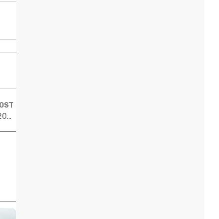
POST
As melhores cidades para estudantes no mundo em 2019