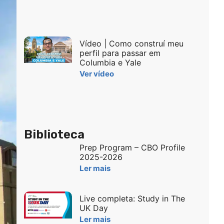
Vídeo | Como construí meu
perfil para passar em
Columbia e Yale
Ver vídeo
Biblioteca
Prep Program – CBO Profile
2025-2026
Ler mais
Live completa: Study in The
UK Day
Ler mais