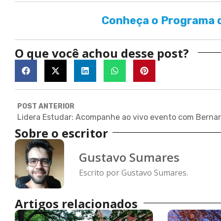
Conheça o Programa d
O que você achou desse post?
POST ANTERIOR
Sobre o escritor
Gustavo Sumares
Escrito por Gustavo Sumares.
Artigos relacionados