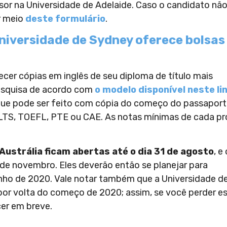
or na Universidade de Adelaide. Caso o candidato nã
r meio
deste formulário
.
Universidade de Sydney oferece bolsas
cer cópias em inglês de seu diploma de título mais
pesquisa de acordo com
o modelo disponível neste li
ue pode ser feito com cópia do começo do passaport
IELTS, TOEFL, PTE ou CAE. As notas mínimas de cada p
Austrália ficam abertas até o dia 31 de agosto
, e
 de novembro. Eles deverão então se planejar para
unho de 2020. Vale notar também que a Universidade d
por volta do começo de 2020; assim, se você perder e
cer em breve.