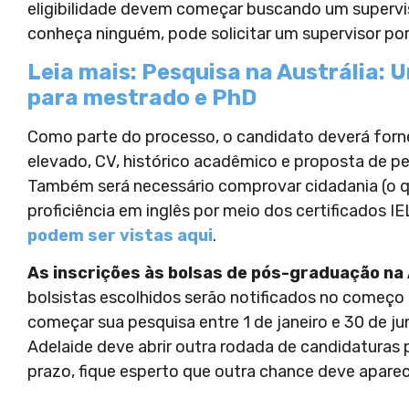
eligibilidade devem começar buscando um supervis
conheça ninguém, pode solicitar um supervisor po
Leia mais: Pesquisa na Austrália: 
para mestrado e PhD
Como parte do processo, o candidato deverá forne
elevado, CV, histórico acadêmico e proposta de 
Também será necessário comprovar cidadania (o q
proficiência em inglês por meio dos certificados 
podem ser vistas aqui
.
As inscrições às bolsas de pós-graduação na 
bolsistas escolhidos serão notificados no começo
começar sua pesquisa entre 1 de janeiro e 30 de j
Adelaide deve abrir outra rodada de candidaturas 
prazo, fique esperto que outra chance deve apare