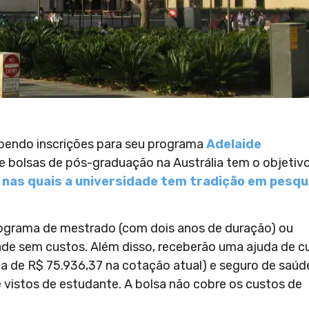
cebendo inscrições para seu programa
Adelaide
e bolsas de pós-graduação na Austrália tem o objetiv
 nas quais a universidade tem tradição em pesqu
ograma de mestrado (com dois anos de duração) ou
dade sem custos. Além disso, receberão uma ajuda de c
ca de R$
75.936,37 na cotação atual) e seguro de saú
 vistos de estudante. A bolsa não cobre os custos de