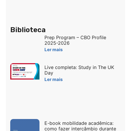
Biblioteca
Prep Program – CBO Profile
2025-2026
Ler mais
Live completa: Study in The UK
Day
Ler mais
E-book mobilidade acadêmica:
como fazer intercâmbio durante