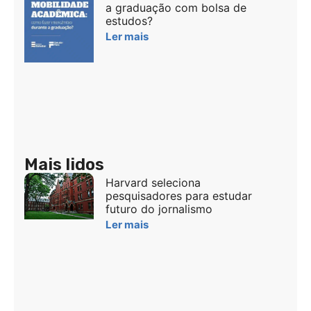
a graduação com bolsa de
estudos?
Ler mais
Mais lidos
Harvard seleciona
pesquisadores para estudar
futuro do jornalismo
Ler mais