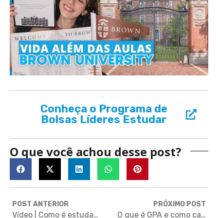
Conheça o Programa de
Bolsas Líderes Estudar
O que você achou desse post?
POST ANTERIOR
PRÓXIMO POST
Vídeo | Como é estudar na Brown University? Rotina de uma brasileira em uma Ivy League | PARTE 1
O que é GPA e como calcular o seu