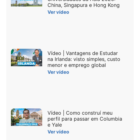
China, Singapura e Hong Kong
Ver vídeo
Vídeo | Vantagens de Estudar
na Irlanda: visto simples, custo
menor e emprego global
Ver vídeo
Vídeo | Como construí meu
perfil para passar em Columbia
e Yale
Ver vídeo