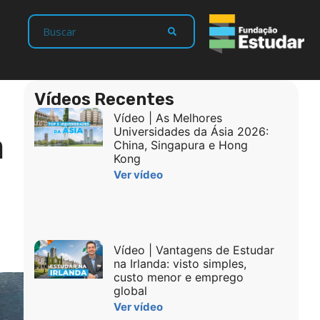
Vídeos Recentes
Vídeo | As Melhores
m
Universidades da Ásia 2026:
China, Singapura e Hong
Kong
Ver vídeo
Vídeo | Vantagens de Estudar
na Irlanda: visto simples,
custo menor e emprego
global
Ver vídeo