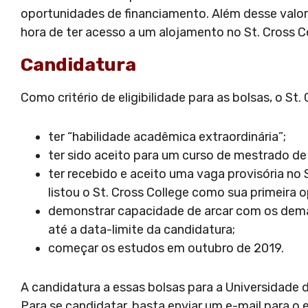
oportunidades de financiamento. Além desse valo
hora de ter acesso a um alojamento no St. Cross C
Candidatura
Como critério de eligibilidade para as bolsas, o St.
ter “habilidade acadêmica extraordinária”;
ter sido aceito para um curso de mestrado d
ter recebido e aceito uma vaga provisória no 
listou o St. Cross College como sua primeira
demonstrar capacidade de arcar com os demai
até a data-limite da candidatura;
começar os estudos em outubro de 2019.
A candidatura a essas bolsas para a Universidade
Para se candidatar, basta enviar um e-mail para o