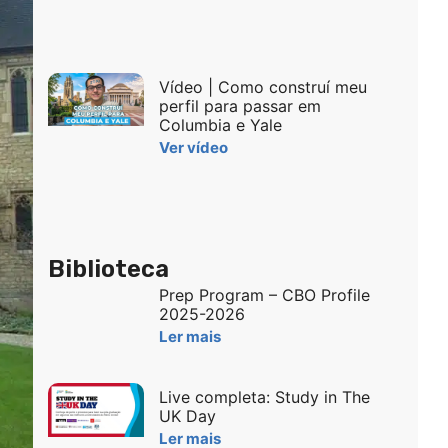
Vídeo | Como construí meu
perfil para passar em
Columbia e Yale
Ver vídeo
Biblioteca
Prep Program – CBO Profile
2025-2026
Ler mais
Live completa: Study in The
UK Day
Ler mais