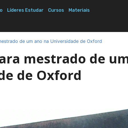
o
Líderes Estudar
Cursos
Materiais
mestrado de um ano na Universidade de Oxford
para mestrado de u
de de Oxford