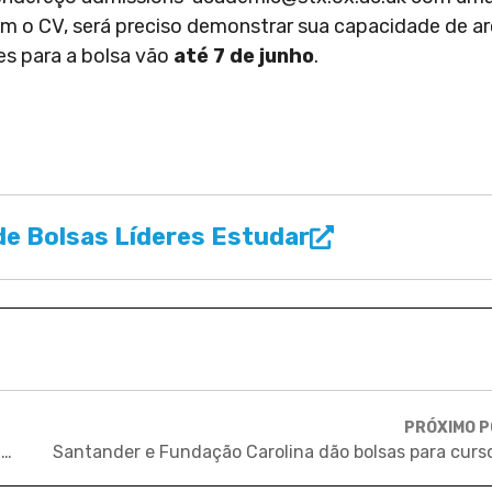
om o CV, será preciso demonstrar sua capacidade de ar
es para a bolsa vão
até 7 de junho
.
e Bolsas Líderes Estudar
PRÓXIMO 
Concurso dará R$ 100 mil em cursos de inglês no exterior