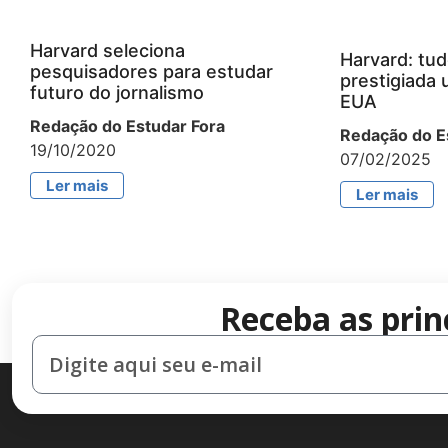
Harvard seleciona
Harvard: tud
pesquisadores para estudar
prestigiada 
futuro do jornalismo
EUA
Redação do Estudar Fora
Redação do E
19/10/2020
07/02/2025
Ler mais
Ler mais
Receba as prin