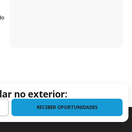
do
ar no exterior:
RECEBER OPORTUNIDADES