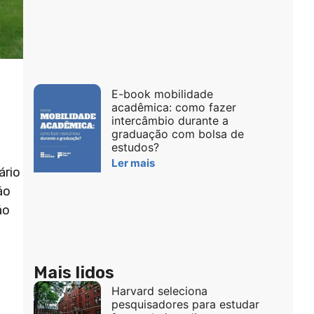
E-book mobilidade
acadêmica: como fazer
intercâmbio durante a
graduação com bolsa de
estudos?
Ler mais
ário
ão
ão
Mais lidos
Harvard seleciona
pesquisadores para estudar