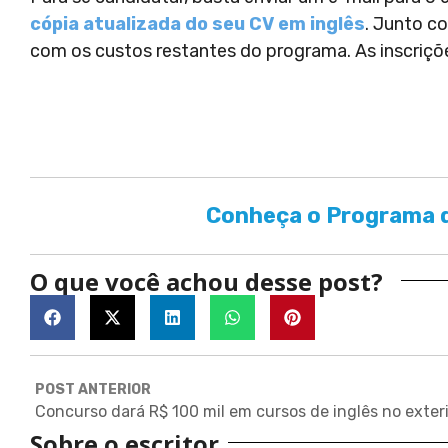
cópia atualizada do seu CV em inglês
. Junto c
com os custos restantes do programa. As inscriçõ
Conheça o Programa d
O que você achou desse post?
POST ANTERIOR
Sobre o escritor