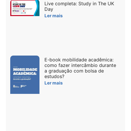
Live completa: Study in The UK
Day
Ler mais
E-book mobilidade acadêmica:
como fazer intercâmbio durante
a graduação com bolsa de
estudos?
Ler mais