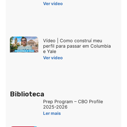
Ver vídeo
Vídeo | Como construí meu
perfil para passar em Columbia
e Yale
Ver vídeo
Biblioteca
Prep Program – CBO Profile
2025-2026
Ler mais