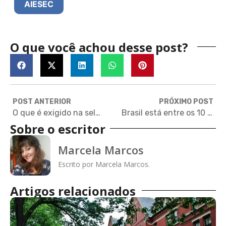
AIESEC
O que você achou desse post?
POST ANTERIOR
PRÓXIMO POST
O que é exigido na seleção de uma pós-graduação fora?
Brasil está entre os 10 países que mais enviam estudantes aos EUA
Sobre o escritor
Marcela Marcos
Escrito por Marcela Marcos.
Artigos relacionados