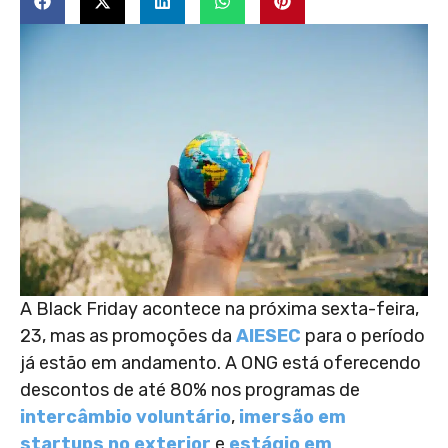
A Black Friday acontece na próxima sexta-feira,
23, mas as promoções da
AIESEC
para o período
já estão em andamento. A ONG está oferecendo
descontos de até 80% nos programas de
intercâmbio voluntário
,
imersão em
startups no exterior
e
estágio em