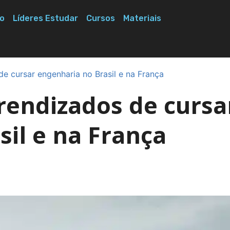
o
Líderes Estudar
Cursos
Materiais
e cursar engenharia no Brasil e na França
rendizados de cursa
il e na França