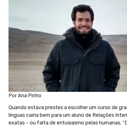
Por Ana Pinho
Quando estava prestes a escolher um curso de grad
línguas cairia bem para um aluno de Relações Int
exatas – ou falta de entusiasmo pelas humanas. “D