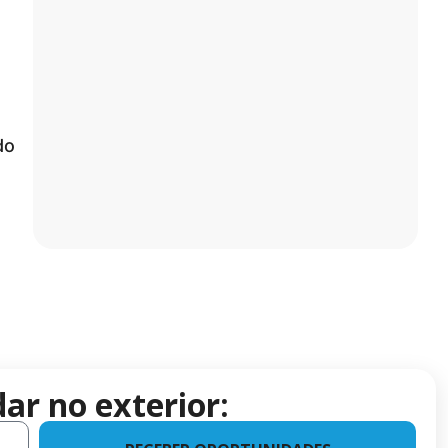
do
ar no exterior: