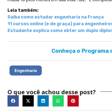
Leia também:
Saiba como estudar engenharia na França
11 cursos online (e de graça) para engenheiro
Estudante explica como obter um duplo dipl
Conheça o Programa d
Engenharia
O que você achou desse post?