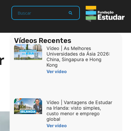
Vídeos Recentes
Vídeo | As Melhores
r
Universidades da Ásia 2026:
China, Singapura e Hong
Kong
Ver vídeo
Vídeo | Vantagens de Estudar
na Irlanda: visto simples,
custo menor e emprego
global
Ver vídeo