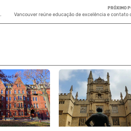
PRÓXIMO 
dos países emergentes, diz ranking