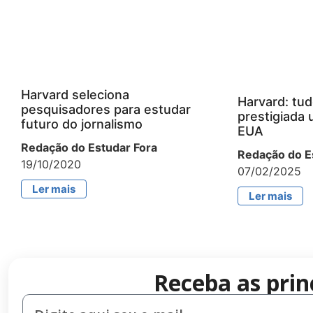
Harvard seleciona
Harvard: tud
pesquisadores para estudar
prestigiada 
futuro do jornalismo
EUA
Redação do Estudar Fora
Redação do E
19/10/2020
07/02/2025
Ler mais
Ler mais
Receba as prin