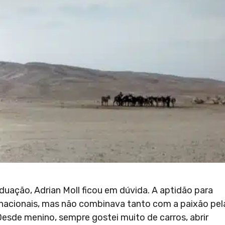
uação, Adrian Moll ficou em dúvida. A aptidão para
ernacionais, mas não combinava tanto com a paixão pel
esde menino, sempre gostei muito de carros, abrir