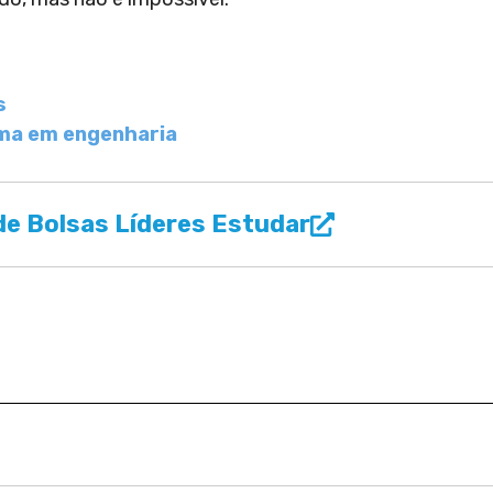
s
oma em engenharia
e Bolsas Líderes Estudar