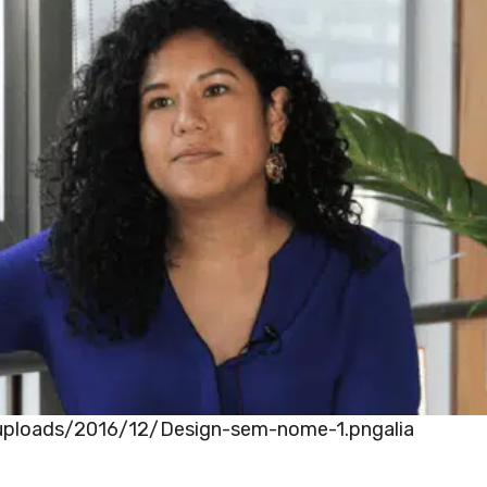
/uploads/2016/12/Design-sem-nome-1.pngalia