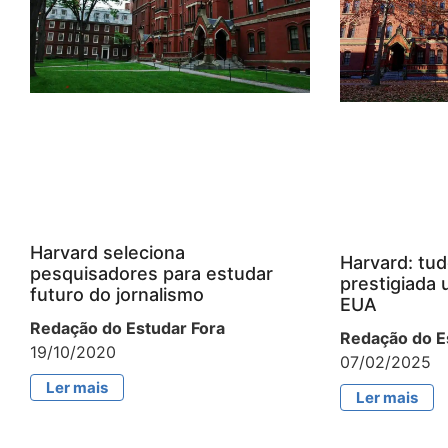
Harvard seleciona
Harvard: tud
pesquisadores para estudar
prestigiada 
futuro do jornalismo
EUA
Redação do Estudar Fora
Redação do E
19/10/2020
07/02/2025
Ler mais
Ler mais