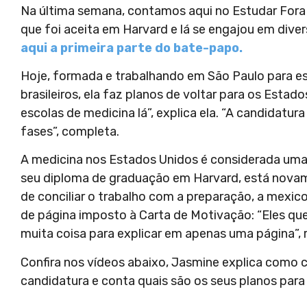
Na última semana, contamos aqui no Estudar Fora 
que foi aceita em Harvard e lá se engajou em divers
aqui a primeira parte do bate-papo.
Hoje, formada e trabalhando em São Paulo para es
brasileiros, ela faz planos de voltar para os Estad
escolas de medicina lá”, explica ela. “A candidatur
fases”, completa.
A medicina nos Estados Unidos é considerada uma 
seu diploma de graduação em Harvard, está novam
de conciliar o trabalho com a preparação, a mexico
de página imposto à Carta de Motivação: “Eles quer
muita coisa para explicar em apenas uma página”, r
Confira nos vídeos abaixo, Jasmine explica como 
candidatura e conta quais são os seus planos para 