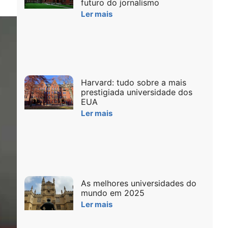
futuro do jornalismo
Ler mais
Harvard: tudo sobre a mais
prestigiada universidade dos
EUA
Ler mais
As melhores universidades do
mundo em 2025
Ler mais