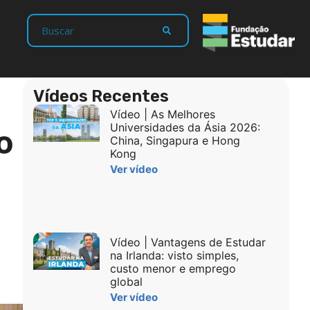
Vídeos Recentes
Vídeo | As Melhores
o
Universidades da Ásia 2026:
China, Singapura e Hong
Kong
Ver vídeo
Vídeo | Vantagens de Estudar
na Irlanda: visto simples,
custo menor e emprego
global
Ver vídeo