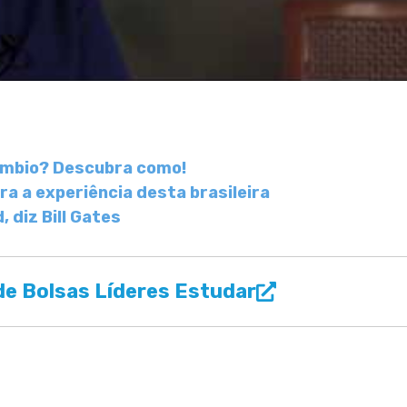
âmbio? Descubra como!
a a experiência desta brasileira
diz Bill Gates
e Bolsas Líderes Estudar