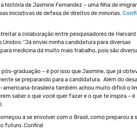
a história de Jasmine Fernandez – uma filha de imigra
as iniciativas de defesa de direitos de minorias.
Confi
treitar a colaboração entre pesquisadores de Harvard
os Unidos: “Já enviei minha candidatura para diversas
a para medicina dá muito mais trabalho, pois são divers
pós-graduação – é por isso que Jasmine, que já obte
ente se preparando para a candidatura. Além do desa
-americana-brasileira também achou muito difícil o li
em saber o que você quer fazer e o que te inspira – é
i.
começou a se envolver com o Brasil, como preparou a 
o futuro. Confira!