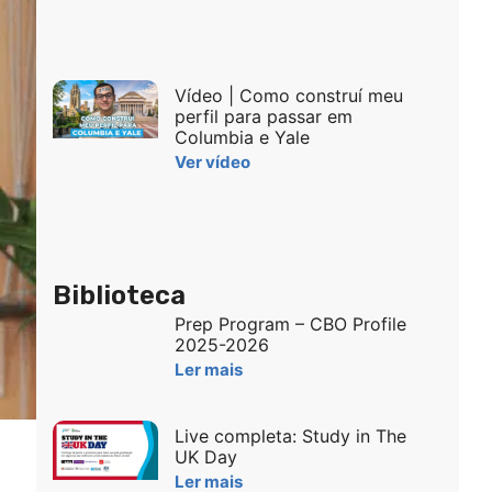
Vídeo | Como construí meu
perfil para passar em
Columbia e Yale
Ver vídeo
Biblioteca
Prep Program – CBO Profile
2025-2026
Ler mais
Live completa: Study in The
UK Day
Ler mais