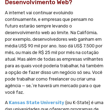
Desenvolvimento Web?
A internet vai continuar evoluindo
continuamente, e empresas que pensam no
futuro estarão sempre levando o
desenvolvimento web ao limite. Na Califórnia,
por exemplo, desenvolvedores web ganham em
média US$ 90 mil por ano. Isso dá US$ 7.500 por
mês, ou mais de R$ 25 mil por mês na cotação
atual. Mas além de todas as empresas vrilhantes
para as quais você poderia trabalhar, há também
a opção de fazer disso um negócio só seu. Você
pode trabalhar como freelancer ou criar uma
agência — se,´re haverá um mercado para o que
você faz.
A
Kansas State University
(ou K-State) é uma
das univesidades que oferecem programas de