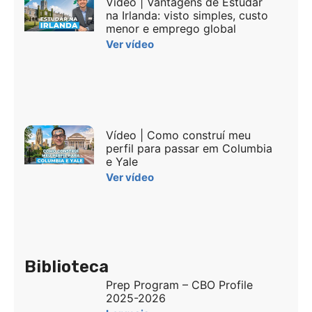
Vídeo | Vantagens de Estudar
na Irlanda: visto simples, custo
menor e emprego global
Ver vídeo
Vídeo | Como construí meu
perfil para passar em Columbia
e Yale
Ver vídeo
Biblioteca
Prep Program – CBO Profile
2025-2026