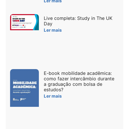
Ler mais
Live completa: Study in The UK
Day
Ler mais
E-book mobilidade acadêmica:
como fazer intercâmbio durante
a graduação com bolsa de
estudos?
Ler mais