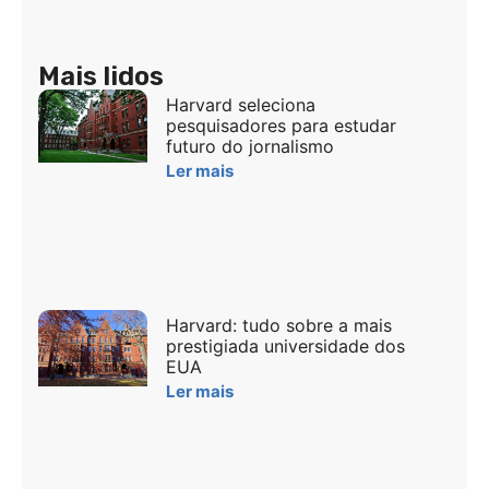
Mais lidos
Harvard seleciona
pesquisadores para estudar
futuro do jornalismo
Ler mais
Harvard: tudo sobre a mais
prestigiada universidade dos
EUA
Ler mais