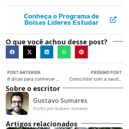
Conheça o Programa de
Bolsas Líderes Estudar
O que você achou desse post?
POST ANTERIOR
PRÓXIMO POST
8 dicas para conhecer a cultura de outros países sem sair do Brasil
Como lidar com a saudade de casa durante o intercâmbio?
Sobre o escritor
Gustavo Sumares
Escrito por Gustavo Sumares.
Artigos relacionados