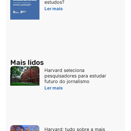
estudos?
Ler mais
Mais lidos
Harvard seleciona
pesquisadores para estudar
futuro do jornalismo
Ler mais
Harvard: tudo sobre a mais