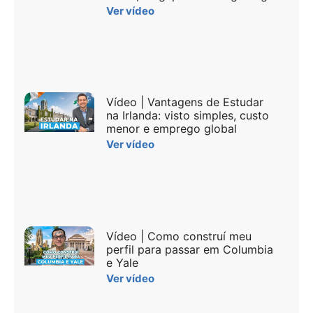
Ver vídeo
Vídeo | Vantagens de Estudar
na Irlanda: visto simples, custo
menor e emprego global
Ver vídeo
Vídeo | Como construí meu
perfil para passar em Columbia
e Yale
Ver vídeo