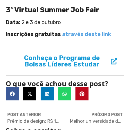
3ª Virtual Summer Job Fair
Data:
2 e 3 de outubro
Inscrições gratuitas
através deste link
Conheça o Programa de
Bolsas Líderes Estudar
O que você achou desse post?
POST ANTERIOR
PRÓXIMO POST
Prêmio de design: R$ 100 mil e viagem ao Japão
Melhor universidade do Canadá oferece bolsas integrais para graduação