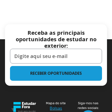
Receba as principais
oportunidades de estudar no
exterior:
RECEBER OPORTUNIDADES
Mapa do site
Siga-nos nas
Bolsas
redes sociais: