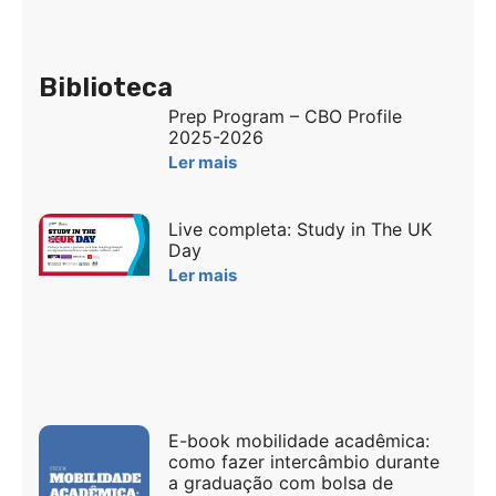
Biblioteca
Prep Program – CBO Profile
2025-2026
Ler mais
Live completa: Study in The UK
Day
Ler mais
E-book mobilidade acadêmica:
como fazer intercâmbio durante
a graduação com bolsa de