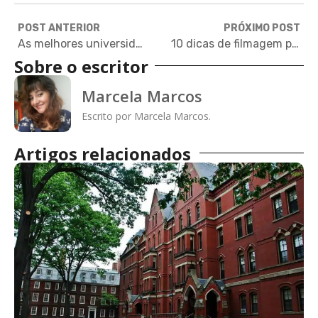
POST ANTERIOR
PRÓXIMO POST
As melhores universidades do mundo para estudar artes
10 dicas de filmagem para quem precisa gravar um vídeo de apresentação
Sobre o escritor
Marcela Marcos
Escrito por Marcela Marcos.
Artigos relacionados