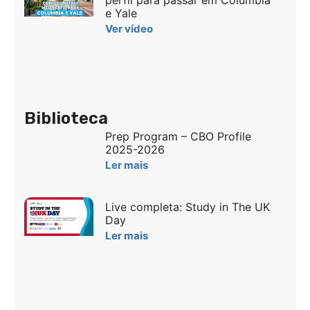
perfil para passar em Columbia
e Yale
Ver vídeo
Biblioteca
Prep Program – CBO Profile
2025-2026
Ler mais
Live completa: Study in The UK
Day
Ler mais