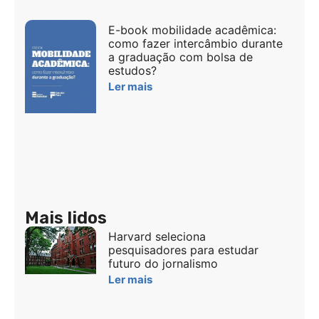
E-book mobilidade acadêmica:
como fazer intercâmbio durante
a graduação com bolsa de
estudos?
Ler mais
Mais lidos
Harvard seleciona
pesquisadores para estudar
futuro do jornalismo
Ler mais