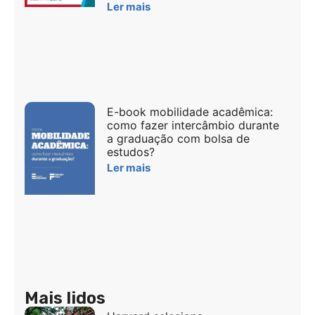
Ler mais
E-book mobilidade acadêmica:
como fazer intercâmbio durante
a graduação com bolsa de
estudos?
Ler mais
Mais lidos