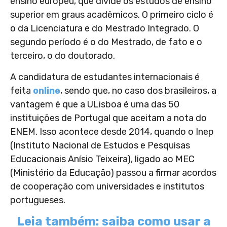
ensino europeu, que divide os estudos de ensino
superior em graus acadêmicos. O primeiro ciclo é
o da Licenciatura e do Mestrado Integrado. O
segundo período é o do Mestrado, de fato e o
terceiro, o do doutorado.
A candidatura de estudantes internacionais é
feita
online
, sendo que, no caso dos brasileiros, a
vantagem é que a ULisboa é uma das 50
instituições de Portugal que aceitam a nota do
ENEM. Isso acontece desde 2014, quando o Inep
(Instituto Nacional de Estudos e Pesquisas
Educacionais Anísio Teixeira), ligado ao MEC
(Ministério da Educação) passou a firmar acordos
de cooperação com universidades e institutos
portugueses.
Leia também: saiba como usar a