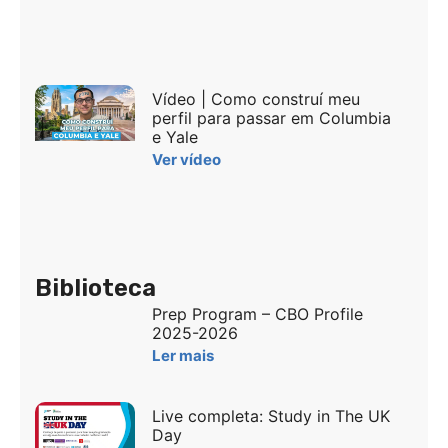
Vídeo | Como construí meu
perfil para passar em Columbia
e Yale
Ver vídeo
Biblioteca
Prep Program – CBO Profile
2025-2026
Ler mais
Live completa: Study in The UK
Day