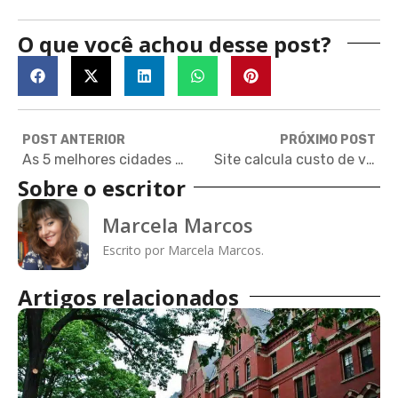
O que você achou desse post?
POST ANTERIOR
PRÓXIMO POST
As 5 melhores cidades do mundo para estudantes
Site calcula custo de vida pelo mundo e lista as cidades mais caras (e as mais baratas)
Sobre o escritor
Marcela Marcos
Escrito por Marcela Marcos.
Artigos relacionados