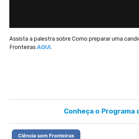
Assista a palestra sobre Como preparar uma cand
Fronteiras
AQUI
.
Conheça o Programa d
Ciência sem Fronteiras