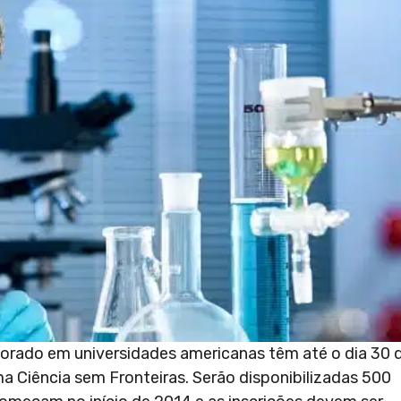
torado em universidades americanas têm até o dia 30 
a Ciência sem Fronteiras. Serão disponibilizadas 500