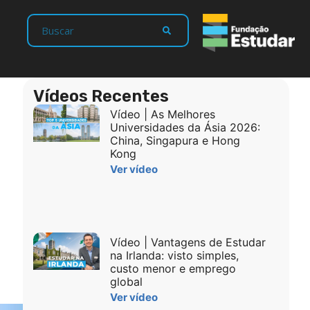
Vídeos Recentes
Vídeo | As Melhores
Universidades da Ásia 2026:
China, Singapura e Hong
Kong
Ver vídeo
Vídeo | Vantagens de Estudar
na Irlanda: visto simples,
custo menor e emprego
global
Ver vídeo