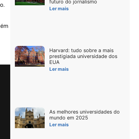
futuro do jornalismo
o.
Ler mais
bém
Harvard: tudo sobre a mais
prestigiada universidade dos
EUA
Ler mais
As melhores universidades do
mundo em 2025
Ler mais