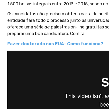
1.500 bolsas integrais entre 2013 e 2015, sendo n
Os candidatos não precisam obter a carta de aceite
entidade fará todo o processo junto às universida
oferece uma série
de
palestras on-line gratuitas
preparar uma boa candidatura. Confira:
Fazer doutorado nos EUA- Como funciona?