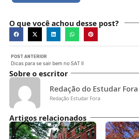
O que você achou desse post?
POST ANTERIOR
Dicas para se sair bem no SAT II
Sobre o escritor
Redação do Estudar Fora
Redação Estudar Fora
Artigos relacionados