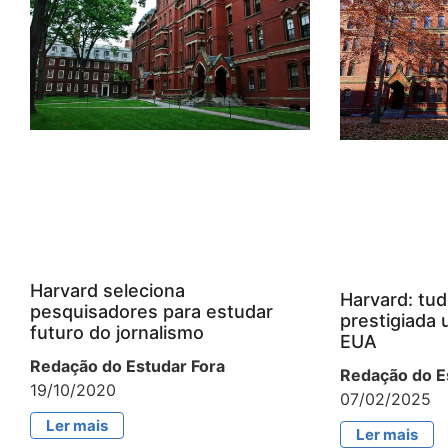
Harvard seleciona
Harvard: tud
pesquisadores para estudar
prestigiada 
futuro do jornalismo
EUA
Redação do Estudar Fora
Redação do E
19/10/2020
07/02/2025
Ler mais
Ler mais