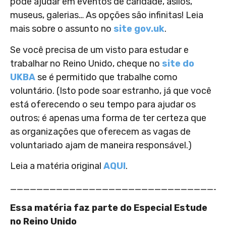
pode ajudar em eventos de caridade, asilos,
museus, galerias… As opções são infinitas! Leia
mais sobre o assunto no
site gov.uk
.
Se você precisa de um visto para estudar e
trabalhar no Reino Unido, cheque no
site do
UKBA
se é permitido que trabalhe como
voluntário. (Isto pode soar estranho, já que você
está oferecendo o seu tempo para ajudar os
outros; é apenas uma forma de ter certeza que
as organizações que oferecem as vagas de
voluntariado ajam de maneira responsável.)
Leia a matéria original
AQUI
.
________________________________
Essa matéria faz parte do Especial Estude
no Reino Unido