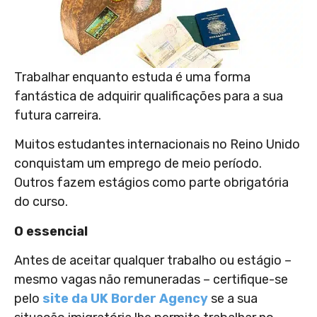
Trabalhar enquanto estuda é uma forma
fantástica de adquirir qualificações para a sua
futura carreira.
Muitos estudantes internacionais no Reino Unido
conquistam um emprego de meio período.
Outros fazem estágios como parte obrigatória
do curso.
O essencial
Antes de aceitar qualquer trabalho ou estágio –
mesmo vagas não remuneradas – certifique-se
pelo
site da UK Border Agency
se a sua