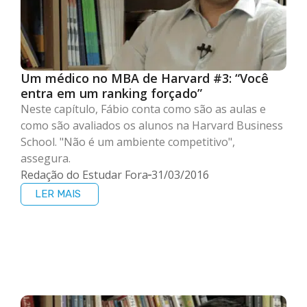
Um médico no MBA de Harvard #3: “Você
entra em um ranking forçado”
Neste capítulo, Fábio conta como são as aulas e
como são avaliados os alunos na Harvard Business
School. "Não é um ambiente competitivo",
assegura.
Redação do Estudar Fora
31/03/2016
LER MAIS