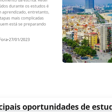
dos durante os estudos é
 aprendizado, entretanto,
tapas mais complicadas
quem está se preparando
Fora
27/01/2023
cipais oportunidades de estud