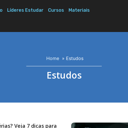
o
Líderes Estudar
Cursos
Materiais
Home
»
Estudos
Estudos
rias? Veja 7 dicas para