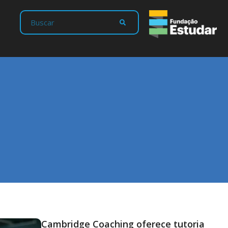
Cambridge Coaching oferece tutoria