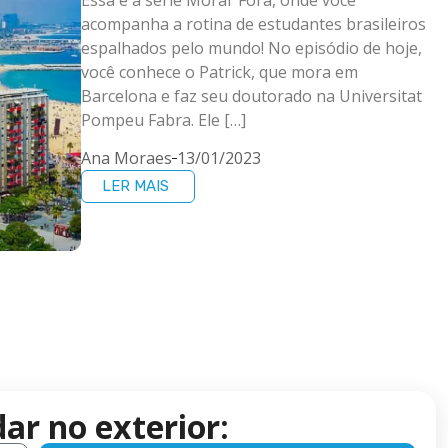
acompanha a rotina de estudantes brasileiros
espalhados pelo mundo! No episódio de hoje,
você conhece o Patrick, que mora em
Barcelona e faz seu doutorado na Universitat
Pompeu Fabra. Ele […]
Ana Moraes
13/01/2023
LER MAIS
ar no exterior: