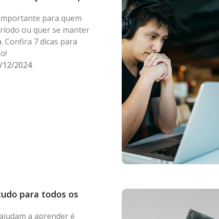
é importante para quem
ríodo ou quer se manter
. Confira 7 dicas para
o!
/12/2024
tudo para todos os
e ajudam a aprender é