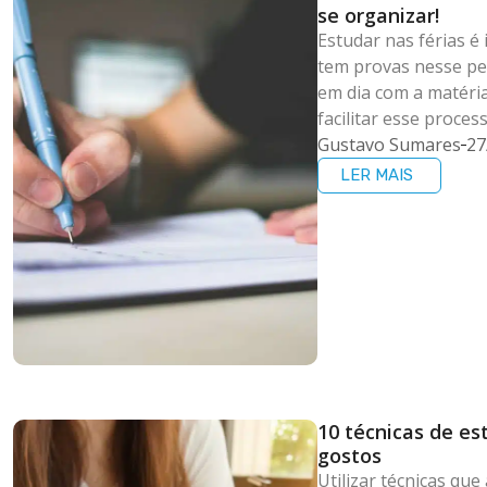
se organizar!
Estudar nas férias 
tem provas nesse pe
em dia com a matéria
facilitar esse process
Gustavo Sumares
27
LER MAIS
10 técnicas de es
gostos
Utilizar técnicas qu