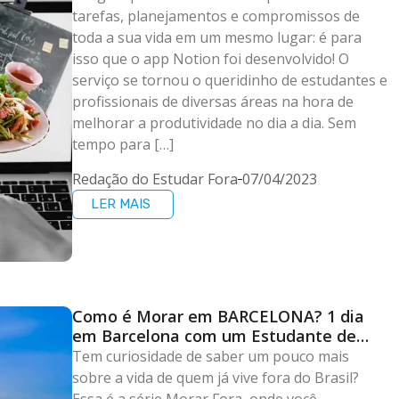
tarefas, planejamentos e compromissos de
toda a sua vida em um mesmo lugar: é para
isso que o app Notion foi desenvolvido! O
serviço se tornou o queridinho de estudantes e
profissionais de diversas áreas na hora de
melhorar a produtividade no dia a dia. Sem
tempo para […]
Redação do Estudar Fora
07/04/2023
LER MAIS
Como é Morar em BARCELONA? 1 dia
em Barcelona com um Estudante de
Doutorado | Morar Fora 2022
Tem curiosidade de saber um pouco mais
sobre a vida de quem já vive fora do Brasil?
Essa é a série Morar Fora, onde você