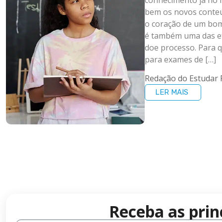
bem os novos conteú
o coração de um bom
é também uma das e
doe processo. Para 
para exames de […]
Redação do Estudar 
LER MAIS
Receba as prin