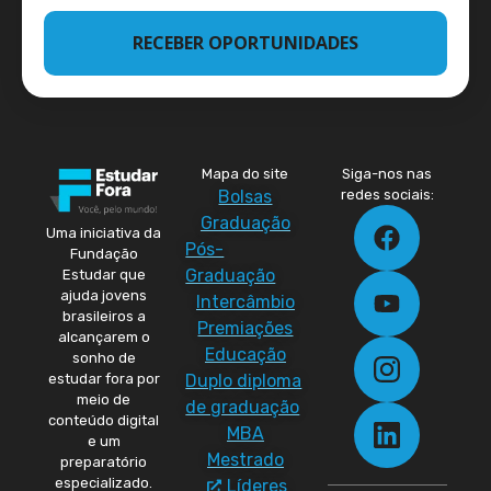
RECEBER OPORTUNIDADES
Mapa do site
Siga-nos nas
Bolsas
redes sociais:
Graduação
Uma iniciativa da
Pós-
Fundação
Graduação
Estudar que
ajuda jovens
Intercâmbio
brasileiros a
Premiações
alcançarem o
Educação
sonho de
Duplo diploma
estudar fora por
meio de
de graduação
conteúdo digital
MBA
e um
Mestrado
preparatório
especializado.
Líderes