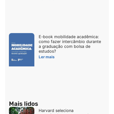
E-book mobilidade acadêmica:
como fazer intercâmbio durante
a graduação com bolsa de
estudos?
Ler mais
Mais lidos
Harvard seleciona