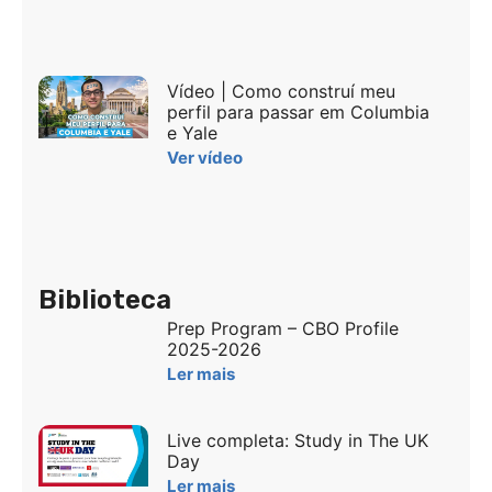
Vídeo | Como construí meu
perfil para passar em Columbia
e Yale
Ver vídeo
Biblioteca
Prep Program – CBO Profile
2025-2026
Ler mais
Live completa: Study in The UK
Day
Ler mais