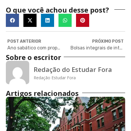
O que você achou desse post?
POST ANTERIOR
PRÓXIMO POST
Ano sabático com propósito: o que é e como transformar esse tempo em uma jornada de autoconhecimento
Bolsas integrais de intercâmbio em STEM para estudantes do ensino médio
Sobre o escritor
Redação do Estudar Fora
Redação Estudar Fora
Artigos relacionados