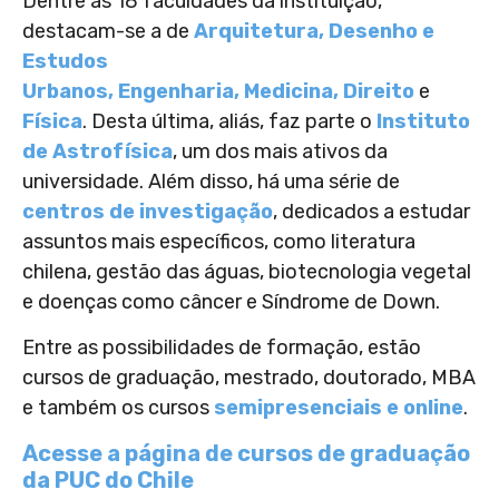
Dentre as 18 faculdades da instituição,
destacam-se a de
Arquitetura, Desenho e
Estudos
Urbanos,
Engenharia,
Medicina,
Direito
e
Física
. Desta última, aliás, faz parte o
Instituto
de Astrofísica
, um dos mais ativos da
universidade. Além disso, há uma série de
centros de investigação
, dedicados a estudar
assuntos mais específicos, como literatura
chilena, gestão das águas, biotecnologia vegetal
e doenças como câncer e Síndrome de Down.
Entre as possibilidades de formação, estão
cursos de graduação, mestrado, doutorado, MBA
e também os cursos
semipresenciais e online
.
Acesse a página de cursos de graduação
da PUC do Chile