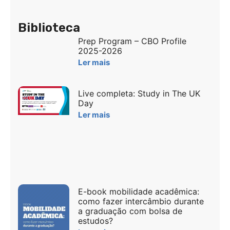
Biblioteca
Prep Program – CBO Profile
2025-2026
Ler mais
Live completa: Study in The UK
Day
Ler mais
E-book mobilidade acadêmica:
como fazer intercâmbio durante
a graduação com bolsa de
estudos?