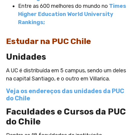
Entre as 600 melhores do mundo no
Times
Higher Education World University
Rankings;
Estudar na PUC Chile
Unidades
A UC é distribuída em 5 campus, sendo um deles
na capital Santiago, e o outro em Villarica.
Veja os endereços das unidades da PUC
do Chile
Faculdades e Cursos da PUC
do Chile