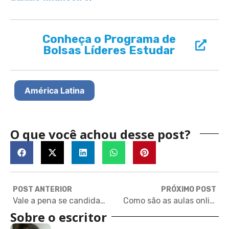
Conheça o Programa de
Bolsas Líderes Estudar
América Latina
O que você achou desse post?
POST ANTERIOR
PRÓXIMO POST
Vale a pena se candidatar este ano para uma pós fora?
Como são as aulas online de Harvard? Confira!
Sobre o escritor