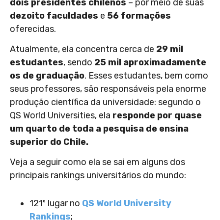
dois presidentes chilenos
– por meio de suas
dezoito faculdades
e
56 formações
oferecidas.
Atualmente, ela concentra cerca de
29 mil
estudantes
, sendo
25 mil aproximadamente
os de graduação
. Esses estudantes, bem como
seus professores, são responsáveis pela enorme
produção científica da universidade: segundo o
QS World Universities, ela
responde por quase
um quarto de toda a pesquisa de ensina
superior do Chile.
Veja a seguir como ela se sai em alguns dos
principais rankings universitários do mundo:
121º lugar no
QS World University
Rankings
;