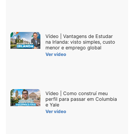
Vídeo | Vantagens de Estudar
na Irlanda: visto simples, custo
menor e emprego global
Ver vídeo
Vídeo | Como construí meu
perfil para passar em Columbia
e Yale
Ver vídeo