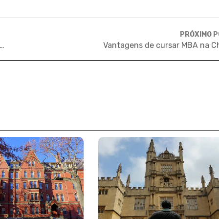
PRÓXIMO 
o Estudar preparou todos os brasileiros aprovados no MIT em 2015
Vantagens de cursar MBA na C