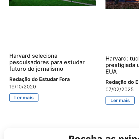
Harvard seleciona
Harvard: tud
pesquisadores para estudar
prestigiada 
futuro do jornalismo
EUA
Redação do Estudar Fora
Redação do E
19/10/2020
07/02/2025
Ler mais
Ler mais
Receba as prin