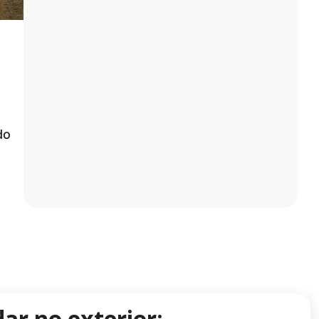
do
ar no exterior: