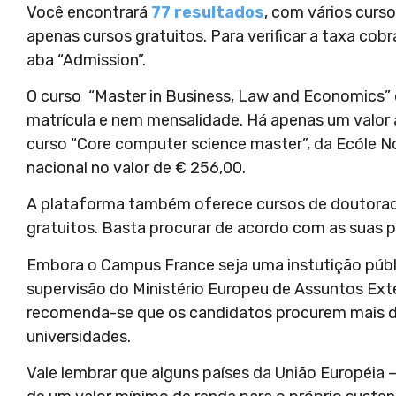
Você encontrará
77 resultados
, com vários curs
apenas cursos gratuitos. Para verificar a taxa cobr
aba “Admission”.
O curso “Master in Business, Law and Economics” d
matrícula e nem mensalidade. Há apenas um valor 
curso “Core computer science master”, da Ecóle 
nacional no valor de € 256,00.
A plataforma também oferece cursos de doutora
gratuitos. Basta procurar de acordo com as suas 
Embora o Campus France seja uma instutição públi
supervisão do Ministério Europeu de Assuntos Exte
recomenda-se que os candidatos procurem mais de
universidades.
Vale lembrar que alguns países da União Européia