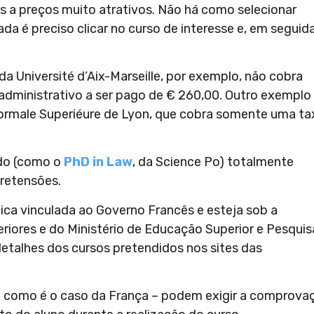
os a preços muito atrativos. Não há como selecionar
ada é preciso clicar no curso de interesse e, em seguida
a Université d’Aix-Marseille, por exemplo, não cobra
administrativo a ser pago de € 260,00. Outro exemplo 
Normale Superiéure de Lyon, que cobra somente uma ta
do (como o
PhD in Law
, da Science Po) totalmente
pretensões.
ca vinculada ao Governo Francês e esteja sob a
riores e do Ministério de Educação Superior e Pesquis
talhes dos cursos pretendidos nos sites das
 – como é o caso da França – podem exigir a comprova