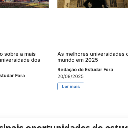
o sobre a mais
As melhores universidades 
universidade dos
mundo em 2025
Redação do Estudar Fora
studar Fora
20/08/2025
Ler mais
cipais oportunidades de estud