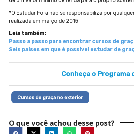
de um valor mínimo de renda para o próprio susten
*O Estudar Fora não se responsabiliza por qualque
realizada em março de 2015.
Leia também:
Passo a passo para encontrar cursos de gra
Seis países em que é possível estudar de gra
Conheça o Programa d
Cursos de graça no exterior
O que você achou desse post?