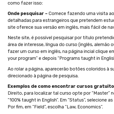
como fazer isso:
Onde pesquisar –
Comece fazendo uma visita ao
detalhadas para estrangeiros que pretendem estudar
site oferece sua versão em inglês, mais fácil de n
Neste site, é possível pesquisar por título preten
área de interesse, língua do curso (inglês, alemão o
fazer um curso em inglês, na página incial clique em
your program” e depois “Programs taught in English
Ao rolar a página, aparecerão botões coloridos à s
direcionado à página de pesquisa.
Exemplos de como encontrar cursos gratuito
Direito, para localizar tal curso opte por “Master”
“100% taught in English”. Em “Status”, selecione as
Por fim, em “Field”, escolha “Law, Economics”.