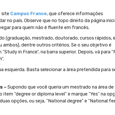
 site
Campus France
, que oferece informações
 no país. Observe que no topo direito da página inici
avegar para quem não é fluente em francês.
dido (graduação, mestrado, doutorado, cursos rápidos, e
u ambos), dentre outros critérios. Se o seu objetivo é
 “Study in France”, na barra superior. Depois, vá para “
”.
ua esquerda. Basta selecionar a àrea pretendida para s
s –
Supondo que você queria um mestrado na área de
 no item “degree or diploma level” e marque “Yes” na op
 duas opções, ou seja, “National degree” e “National fee