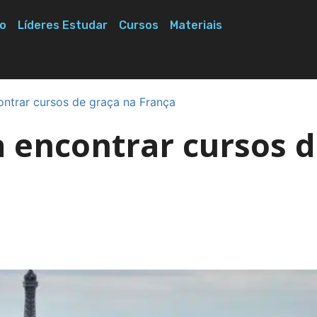
o
Líderes Estudar
Cursos
Materiais
ntrar cursos de graça na França
a encontrar cursos 