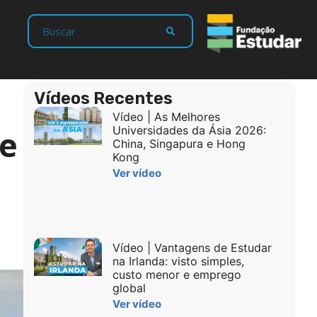
Vídeos Recentes
Vídeo | As Melhores
de
Universidades da Ásia 2026:
China, Singapura e Hong
Kong
Ver vídeo
Vídeo | Vantagens de Estudar
na Irlanda: visto simples,
custo menor e emprego
global
Ver vídeo