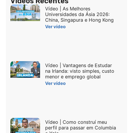
Vídeos Recentes
Vídeo | As Melhores
Universidades da Ásia 2026:
China, Singapura e Hong Kong
Ver vídeo
Vídeo | Vantagens de Estudar
na Irlanda: visto simples, custo
menor e emprego global
Ver vídeo
Vídeo | Como construí meu
perfil para passar em Columbia