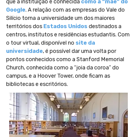
que a instituição é conhecida
como a “mãe” do
Google
. A relação com as empresas do Vale do
Silício torna a universidade um dos maiores
territórios dos
Estados Unidos
destinados a
centros, institutos e residências estudantis. Com
o tour virtual, disponível no
site da
universidade
, é possível dar uma volta por
pontos conhecidos como a Stanford Memorial
Church, conhecida como a “joia da coroa” do
campus, e a Hoover Tower, onde ficam as
bibliotecas e escritórios.