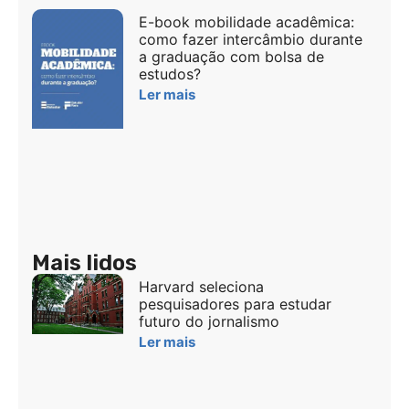
E-book mobilidade acadêmica:
como fazer intercâmbio durante
a graduação com bolsa de
estudos?
Ler mais
Mais lidos
Harvard seleciona
pesquisadores para estudar
futuro do jornalismo
Ler mais