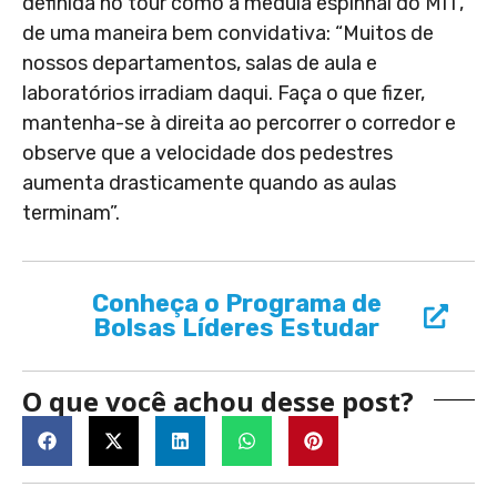
definida no tour como a medula espinhal do MIT,
de uma maneira bem convidativa: “Muitos de
nossos departamentos, salas de aula e
laboratórios irradiam daqui. Faça o que fizer,
mantenha-se à direita ao percorrer o corredor e
observe que a velocidade dos pedestres
aumenta drasticamente quando as aulas
terminam”.
Conheça o Programa de
Bolsas Líderes Estudar
O que você achou desse post?