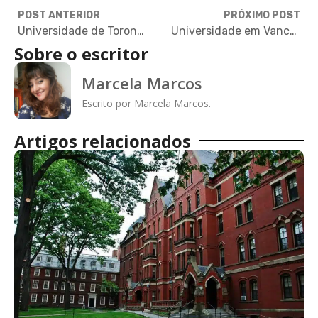
POST ANTERIOR
PRÓXIMO POST
Universidade de Toronto: referência para estudar no Canadá
Universidade em Vancouver cria centro de inovação que aproxima estudantes e mercado de trabalho
Sobre o escritor
Marcela Marcos
Escrito por Marcela Marcos.
Artigos relacionados