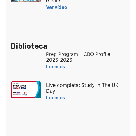
e Yale
Ver vídeo
Biblioteca
Prep Program – CBO Profile
2025-2026
Ler mais
Live completa: Study in The UK
Day
Ler mais