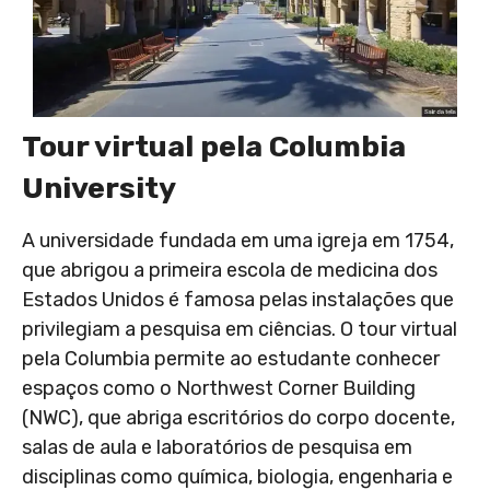
Tour virtual pela Columbia
Tour Virtual em Stanford
University
A universidade fundada em uma igreja em 1754,
que abrigou a primeira escola de medicina dos
Estados Unidos é famosa pelas instalações que
privilegiam a pesquisa em ciências. O tour virtual
pela Columbia permite ao estudante conhecer
espaços como o Northwest Corner Building
(NWC), que abriga escritórios do corpo docente,
salas de aula e laboratórios de pesquisa em
disciplinas como química, biologia, engenharia e