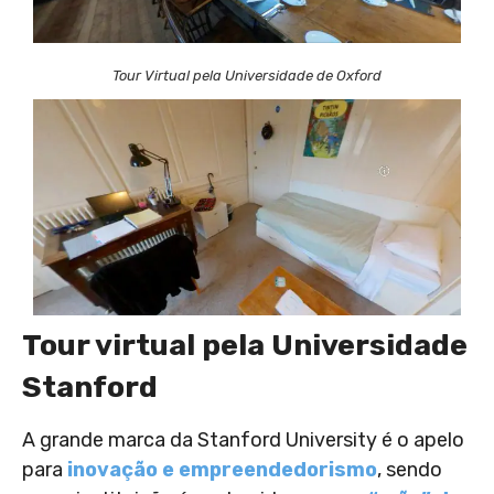
Tour Virtual pela Universidade de Oxford
Tour virtual pela Universidade
Tour Virtual pela Universidade de Oxford
Stanford
A grande marca da Stanford University é o apelo
para
inovação e empreendedorismo
, sendo