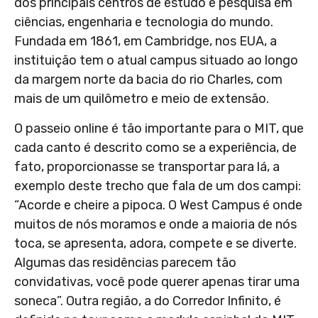
dos principais centros de estudo e pesquisa em
ciências, engenharia e tecnologia do mundo.
Fundada em 1861, em Cambridge, nos EUA, a
instituição tem o atual campus situado ao longo
da margem norte da bacia do rio Charles, com
mais de um quilômetro e meio de extensão.
O passeio online é tão importante para o MIT, que
cada canto é descrito como se a experiência, de
fato, proporcionasse se transportar para lá, a
exemplo deste trecho que fala de um dos campi:
“Acorde e cheire a pipoca. O West Campus é onde
muitos de nós moramos e onde a maioria de nós
toca, se apresenta, adora, compete e se diverte.
Algumas das residências parecem tão
convidativas, você pode querer apenas tirar uma
soneca”. Outra região, a do Corredor Infinito, é