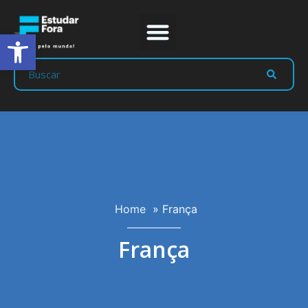
Abrir a barra de ferramentas
Home
»
França
França