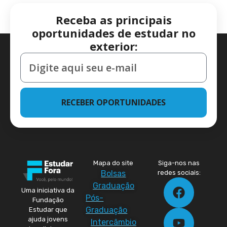
Receba as principais
oportunidades de estudar no
exterior:
RECEBER OPORTUNIDADES
Mapa do site
Siga-nos nas
Bolsas
redes sociais:
Graduação
Uma iniciativa da
Pós-
Fundação
Graduação
Estudar que
ajuda jovens
Intercâmbio