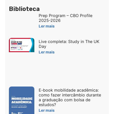
Biblioteca
Prep Program – CBO Profile
2025-2026
Ler mais
Live completa: Study in The UK
Day
Ler mais
E-book mobilidade acadêmica:
como fazer intercâmbio durante
a graduação com bolsa de
estudos?
Ler mais