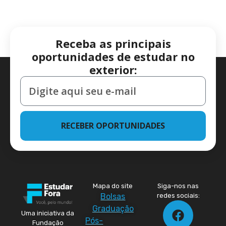
Receba as principais
oportunidades de estudar no
exterior:
RECEBER OPORTUNIDADES
Mapa do site
Siga-nos nas
Bolsas
redes sociais:
Graduação
Uma iniciativa da
Pós-
Fundação