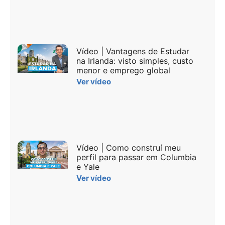
Vídeo | Vantagens de Estudar
na Irlanda: visto simples, custo
menor e emprego global
Ver vídeo
Vídeo | Como construí meu
perfil para passar em Columbia
e Yale
Ver vídeo