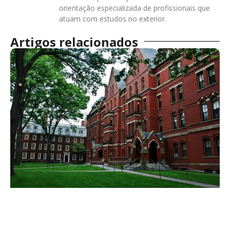
orientação especializada de profissionais que
atuam com estudos no exterior.
Artigos relacionados