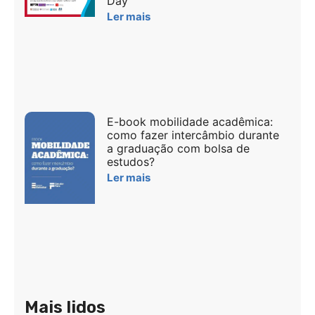
Day
Ler mais
E-book mobilidade acadêmica:
como fazer intercâmbio durante
a graduação com bolsa de
estudos?
Ler mais
Mais lidos