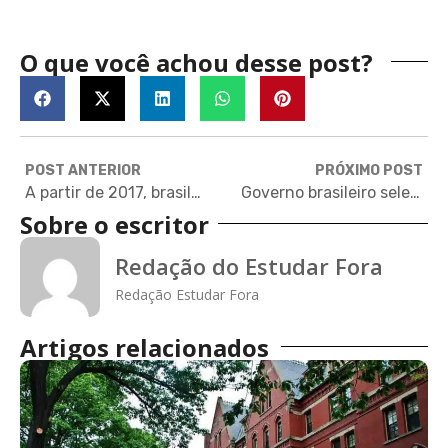
O que você achou desse post?
POST ANTERIOR
PRÓXIMO POST
A partir de 2017, brasileiros precisarão pagar para estudar na Finlândia
Governo brasileiro seleciona cinco alunos para estágio na NASA
Sobre o escritor
Redação do Estudar Fora
Redação Estudar Fora
Artigos relacionados