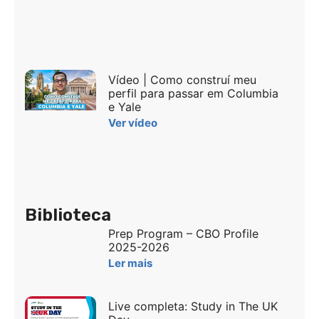
Vídeo | Como construí meu
perfil para passar em Columbia
e Yale
Ver vídeo
Biblioteca
Prep Program – CBO Profile
2025-2026
Ler mais
Live completa: Study in The UK