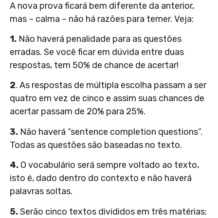
A nova prova ficará bem diferente da anterior,
mas – calma – não há razões para temer. Veja:
1.
Não haverá penalidade para as questões
erradas. Se você ficar em dúvida entre duas
respostas, tem 50% de chance de acertar!
2
. As respostas de múltipla escolha passam a ser
quatro em vez de cinco e assim suas chances de
acertar passam de 20% para 25%.
3.
Não haverá “sentence completion questions”.
Todas as questões são baseadas no texto.
4.
O vocabulário será sempre voltado ao texto,
isto é, dado dentro do contexto e não haverá
palavras soltas.
5.
Serão cinco textos divididos em três matérias: