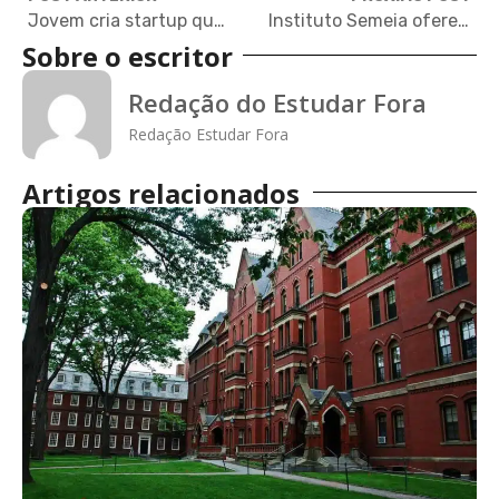
Jovem cria startup que oferece videoaulas gratuitas de inglês
Instituto Semeia oferece bolsa de estudo na Colorado State University
Sobre o escritor
Redação do Estudar Fora
Redação Estudar Fora
Artigos relacionados