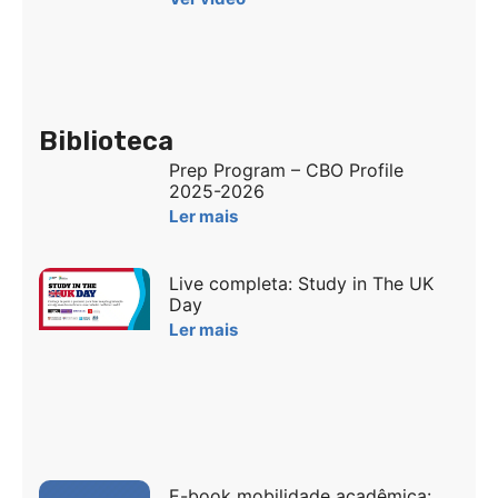
Biblioteca
Prep Program – CBO Profile
2025-2026
Ler mais
Live completa: Study in The UK
Day
Ler mais
E-book mobilidade acadêmica: