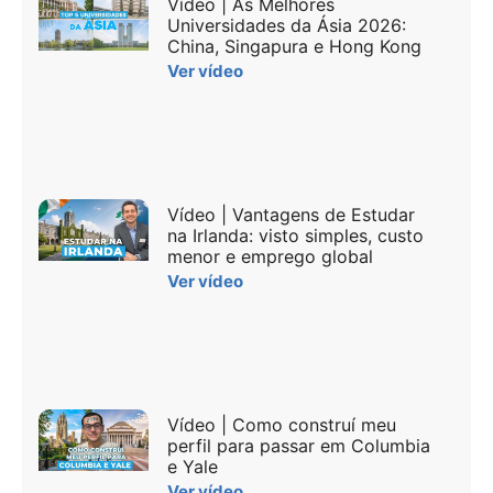
Vídeo | As Melhores
Universidades da Ásia 2026:
China, Singapura e Hong Kong
Ver vídeo
Vídeo | Vantagens de Estudar
na Irlanda: visto simples, custo
menor e emprego global
Ver vídeo
Vídeo | Como construí meu
perfil para passar em Columbia
e Yale
Ver vídeo