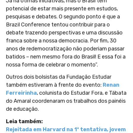
Já há ótimas iniciativas, mas o Brasil tem
potencial de estar mais presente em estudos,
pesquisas e debates. O segundo ponto é que a
Brazil Conference tentou contribuir para o
debate trazendo perspectivas e uma discussão
franca sobre a nossa democracia. Por fim, 30
anos de redemocratização não poderiam passar
batidos – nem mesmo fora do Brasil! E essa foi a
nossa forma de celebrar o momento”.
Outros dois bolsistas da Fundação Estudar
também estiveram à frente do evento:
Renan
Ferreirinha
, colunista do Estudar Fora, e Tábata
do Amaral coordenaram os trabalhos dos painéis
de educação.
Leia também:
Rejeitada em Harvard na 1ª tentativa, jovem