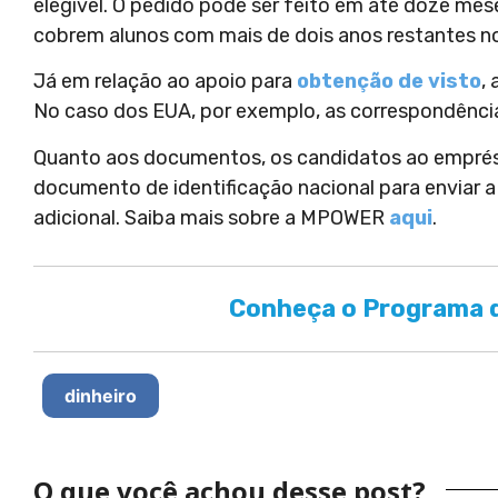
elegível. O pedido pode ser feito em até doze m
cobrem alunos com mais de dois anos restantes n
Já em relação ao apoio para
obtenção de visto
,
No caso dos EUA, por exemplo, as correspondência
Quanto aos documentos, os candidatos ao emprés
documento de identificação nacional para enviar
adicional. Saiba mais sobre a MPOWER
aqui
.
Conheça o Programa d
dinheiro
O que você achou desse post?