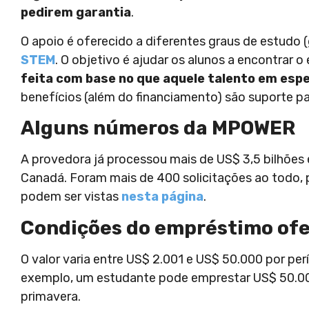
pedirem garantia
.
O apoio é oferecido a diferentes graus de estudo (
STEM
. O objetivo é ajudar os alunos a encontrar 
feita com base no que aquele talento em espe
benefícios (além do financiamento) são suporte pa
Alguns números da MPOWER
A provedora já processou mais de US$ 3,5 bilhõe
Canadá. Foram mais de 400 solicitações ao todo, p
podem ser vistas
nesta página
.
Condições do empréstimo of
O valor varia entre US$ 2.001 e US$ 50.000 por per
exemplo, um estudante pode emprestar US$ 50.00
primavera.