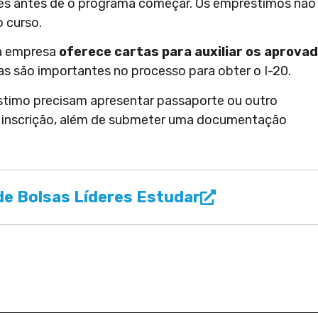
eses antes de o programa começar. Os empréstimos não
o curso.
 a empresa
oferece cartas para auxiliar os aprova
s são importantes no processo para obter o I-20.
timo precisam apresentar passaporte ou outro
 a inscrição, além de submeter uma documentação
e Bolsas Líderes Estudar