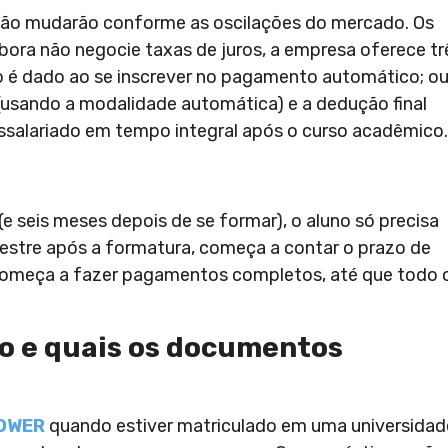
e não mudarão conforme as oscilações do mercado. Os
bora não negocie taxas de juros, a empresa oferece tr
ro é dado ao se inscrever no pagamento automático; ou
(usando a modalidade automática) e a dedução final
salariado em tempo integral após o curso acadêmico.
(e seis meses depois de se formar), o aluno só precisa
stre após a formatura, começa a contar o prazo de
começa a fazer pagamentos completos, até que todo 
o e quais os documentos
OWER
quando estiver matriculado em uma universidad