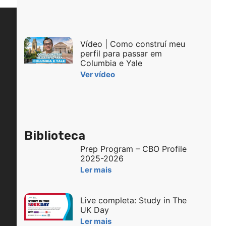
Vídeo | Como construí meu
perfil para passar em
Columbia e Yale
Ver vídeo
Biblioteca
Prep Program – CBO Profile
2025-2026
Ler mais
Live completa: Study in The
UK Day
Ler mais