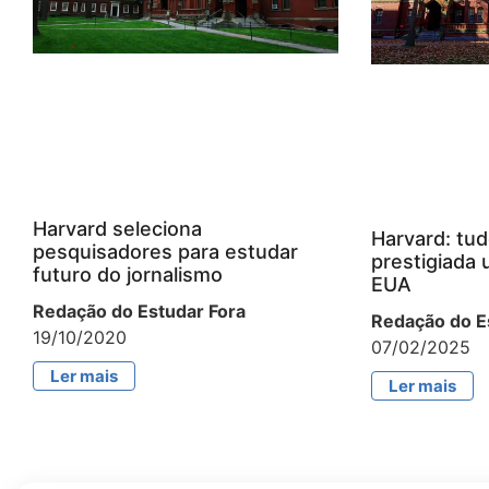
Harvard seleciona
Harvard: tud
pesquisadores para estudar
prestigiada 
futuro do jornalismo
EUA
Redação do Estudar Fora
Redação do E
19/10/2020
07/02/2025
Ler mais
Ler mais