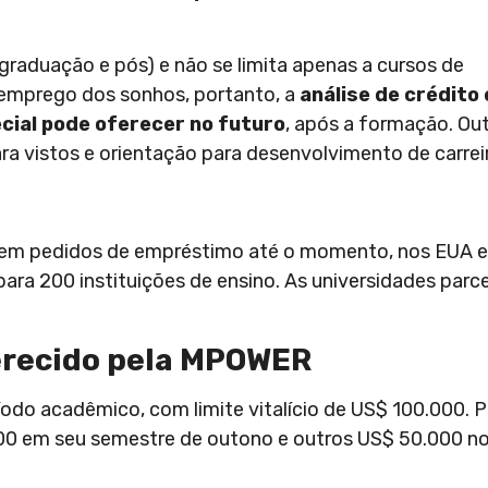
graduação e pós) e não se limita apenas a cursos de
o emprego dos sonhos, portanto, a
análise de crédito 
cial pode oferecer no futuro
, após a formação. Ou
ra vistos e orientação para desenvolvimento de carrei
s em pedidos de empréstimo até o momento, nos EUA e
ara 200 instituições de ensino. As universidades parce
erecido pela MPOWER
íodo acadêmico, com limite vitalício de US$ 100.000. P
0 em seu semestre de outono e outros US$ 50.000 no