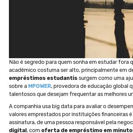
Não é segredo para quem sonha em estudar fora 
acadêmico costuma ser alto, principalmente em d
empréstimos estudantis
surgem como uma ajud
sobre a
MPOWER
, provedora de educação global 
talentosos que desejam frequentar as melhores u
A companhia usa big data para avaliar o desempenh
valores emprestados por instituições financeiras 
assinatura, de uma pessoa responsável pela nego
digital
, com
oferta de empréstimo em minuto