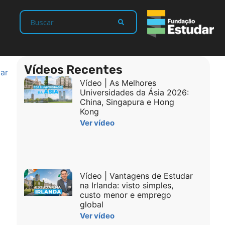
Vídeos Recentes
ar
Vídeo | As Melhores
Universidades da Ásia 2026:
China, Singapura e Hong
Kong
Ver vídeo
Vídeo | Vantagens de Estudar
na Irlanda: visto simples,
custo menor e emprego
global
Ver vídeo