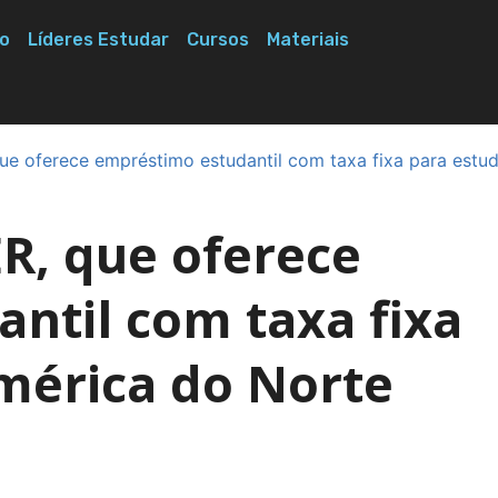
o
Líderes Estudar
Cursos
Materiais
 oferece empréstimo estudantil com taxa fixa para estud
, que oferece
ntil com taxa fixa
mérica do Norte