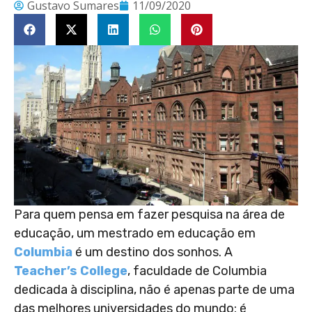
Gustavo Sumares
11/09/2020
Para quem pensa em fazer pesquisa na área de
educação, um mestrado em educação em
Columbia
é um destino dos sonhos. A
Teacher’s College
, faculdade de Columbia
dedicada à disciplina, não é apenas parte de uma
das melhores universidades do mundo: é