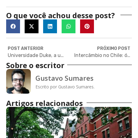
O que você achou desse post?
POST ANTERIOR
PRÓXIMO POST
Universidade Duke, a universidade onde foi criada a primeira capa da invisibilidade do mundo
Intercâmbio no Chile: ótimas universidades e boa qualidade de vida
Sobre o escritor
Gustavo Sumares
Escrito por Gustavo Sumares.
Artigos relacionados