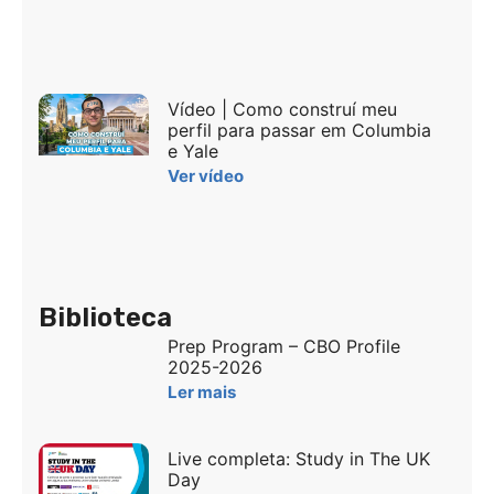
Vídeo | Como construí meu
perfil para passar em Columbia
e Yale
Ver vídeo
Biblioteca
Prep Program – CBO Profile
2025-2026
Ler mais
Live completa: Study in The UK
Day