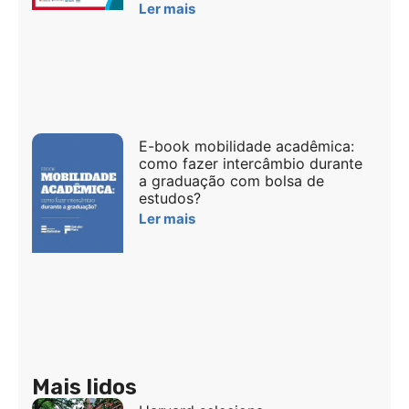
Ler mais
E-book mobilidade acadêmica:
como fazer intercâmbio durante
a graduação com bolsa de
estudos?
Ler mais
Mais lidos