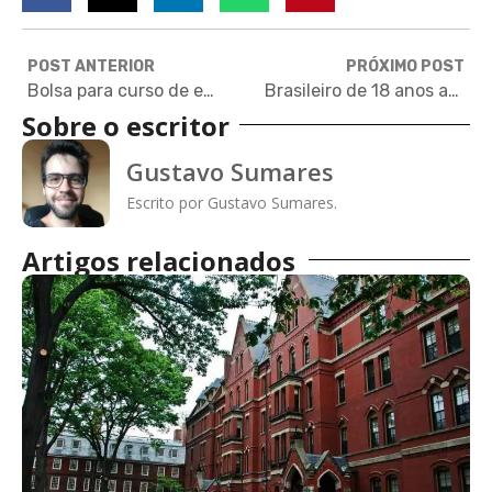
POST ANTERIOR
PRÓXIMO POST
Bolsa para curso de empreendedorismo focado em água e saneamento
Brasileiro de 18 anos apresentará projeto em feira internacional de ciências
Sobre o escritor
Gustavo Sumares
Escrito por Gustavo Sumares.
Artigos relacionados