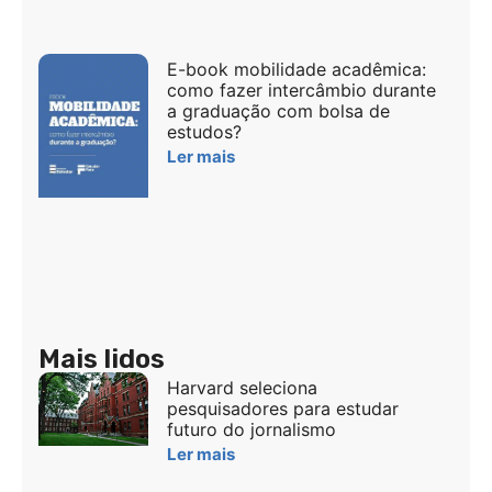
E-book mobilidade acadêmica:
como fazer intercâmbio durante
a graduação com bolsa de
estudos?
Ler mais
Mais lidos
Harvard seleciona
pesquisadores para estudar
futuro do jornalismo
Ler mais