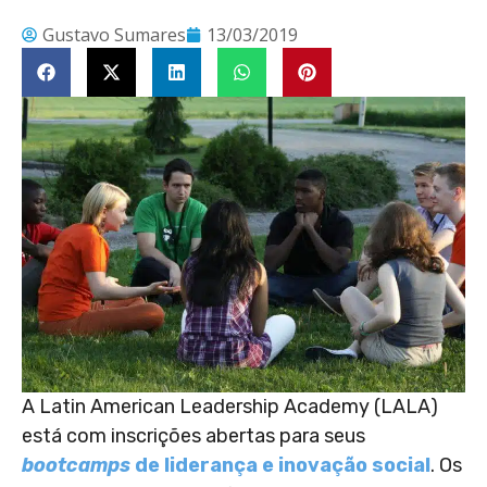
Gustavo Sumares
13/03/2019
A Latin American Leadership Academy (LALA)
está com inscrições abertas para seus
bootcamps
de liderança e inovação social
. Os