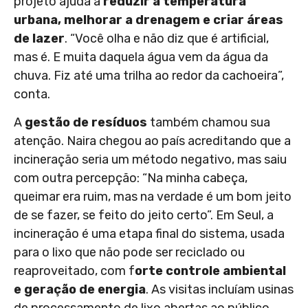
projeto ajuda a
reduzir a temperatura
urbana, melhorar a drenagem e criar áreas
de lazer
. “Você olha e não diz que é artificial,
mas é. E muita daquela água vem da água da
chuva. Fiz até uma trilha ao redor da cachoeira”,
conta.
A
gestão de resíduos
também chamou sua
atenção. Naira chegou ao país acreditando que a
incineração seria um método negativo, mas saiu
com outra percepção: “Na minha cabeça,
queimar era ruim, mas na verdade é um bom jeito
de se fazer, se feito do jeito certo”. Em Seul, a
incineração é uma etapa final do sistema, usada
para o lixo que não pode ser reciclado ou
reaproveitado, com f
orte controle ambiental
e geração de energia
. As visitas incluíam usinas