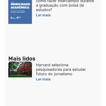
como fazer intercâmbio durante
a graduação com bolsa de
estudos?
Ler mais
Mais lidos
Harvard seleciona
pesquisadores para estudar
futuro do jornalismo
Ler mais