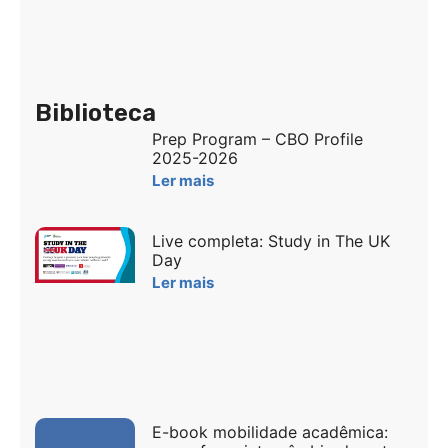
Biblioteca
Prep Program – CBO Profile
2025-2026
Ler mais
Live completa: Study in The UK
Day
Ler mais
E-book mobilidade acadêmica: