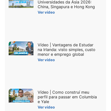
Universidades da Ásia 2026:
China, Singapura e Hong Kong
Ver vídeo
Vídeo | Vantagens de Estudar
na Irlanda: visto simples, custo
menor e emprego global
Ver vídeo
Vídeo | Como construí meu
perfil para passar em Columbia
e Yale
Ver vídeo