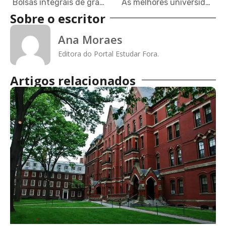
Bolsas integrais de graduação na melhor universidade de Singapura
As melhores universidades do Brasil em 2026
Sobre o escritor
Ana Moraes
Editora do Portal Estudar Fora.
Artigos relacionados