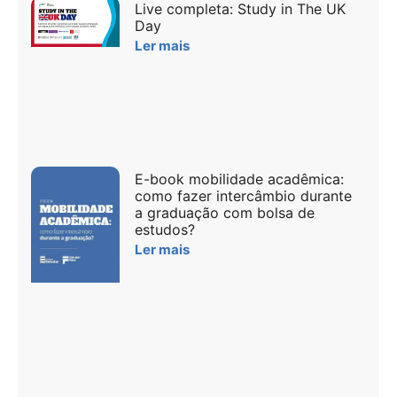
Live completa: Study in The UK
Day
Ler mais
E-book mobilidade acadêmica:
como fazer intercâmbio durante
a graduação com bolsa de
estudos?
Ler mais