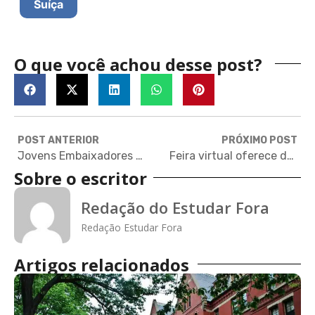
Suíça
O que você achou desse post?
POST ANTERIOR
PRÓXIMO POST
Jovens Embaixadores 2018 recebe inscrições até 9 de agosto
Feira virtual oferece descontos de 50% em cursos de inglês no exterior
Sobre o escritor
Redação do Estudar Fora
Redação Estudar Fora
Artigos relacionados