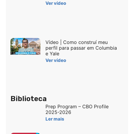
Ver vídeo
Vídeo | Como construí meu
perfil para passar em Columbia
e Yale
Ver vídeo
Biblioteca
Prep Program – CBO Profile
2025-2026
Ler mais