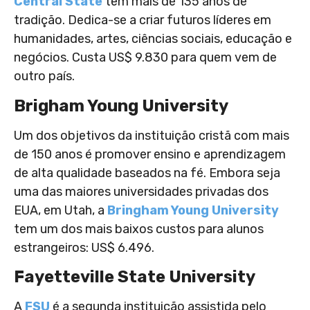
Central State
tem mais de 135 anos de
tradição. Dedica-se a criar futuros líderes em
humanidades, artes, ciências sociais, educação e
negócios. Custa US$ 9.830 para quem vem de
outro país.
Brigham Young University
Um dos objetivos da instituição cristã com mais
de 150 anos é promover ensino e aprendizagem
de alta qualidade baseados na fé. Embora seja
uma das maiores universidades privadas dos
EUA, em Utah, a
Bringham Young University
tem um dos mais baixos custos para alunos
estrangeiros: US$ 6.496.
Fayetteville State University
A
FSU
é a segunda instituição assistida pelo