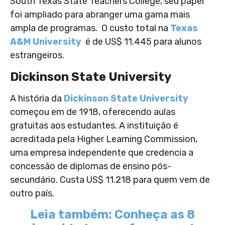
South Texas State Teachers College, seu papel
foi ampliado para abranger uma gama mais
ampla de programas. O custo total na
Texas
A&M University
é de US$ 11.445 para alunos
estrangeiros.
Dickinson State University
A história da
Dickinson State University
começou em de 1918, oferecendo aulas
gratuitas aos estudantes. A instituição é
acreditada pela Higher Learning Commission,
uma empresa independente que credencia a
concessão de diplomas de ensino pós-
secundário. Custa US$ 11.218 para quem vem de
outro país.
Leia também: Conheça as 8