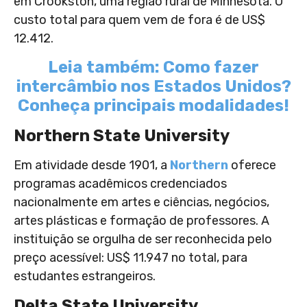
em Crookston, uma região rural de Minnesota. O
custo total para quem vem de fora é de US$
12.412.
Leia também: Como fazer
intercâmbio nos Estados Unidos?
Conheça principais modalidades!
Northern State University
Em atividade desde 1901, a
Northern
oferece
programas acadêmicos credenciados
nacionalmente em artes e ciências, negócios,
artes plásticas e formação de professores. A
instituição se orgulha de ser reconhecida pelo
preço acessível: US$ 11.947 no total, para
estudantes estrangeiros.
Delta State University