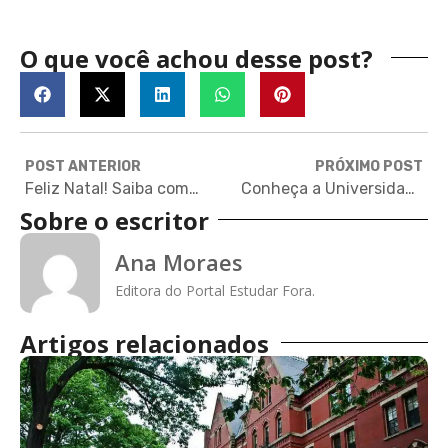
O que você achou desse post?
POST ANTERIOR
PRÓXIMO POST
Feliz Natal! Saiba como a data é comemorada em outros países
Conheça a Universidade Columbia, membro da Ivy League que concentra mais prêmios Nobel
Sobre o escritor
Ana Moraes
Editora do Portal Estudar Fora.
Artigos relacionados