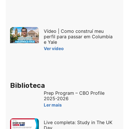
Vídeo | Como construí meu
perfil para passar em Columbia
e Yale
Ver vídeo
Biblioteca
Prep Program – CBO Profile
2025-2026
Ler mais
Live completa: Study in The UK
Day