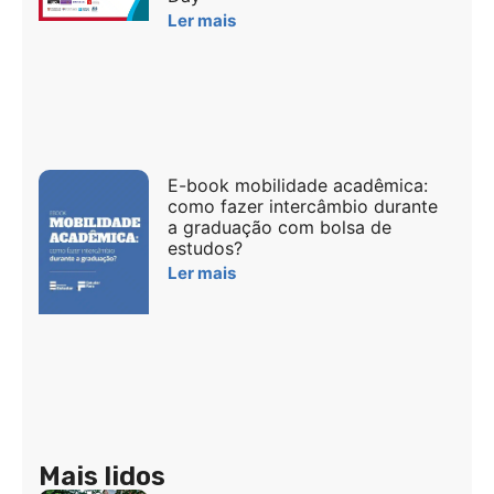
Ler mais
E-book mobilidade acadêmica:
como fazer intercâmbio durante
a graduação com bolsa de
estudos?
Ler mais
Mais lidos