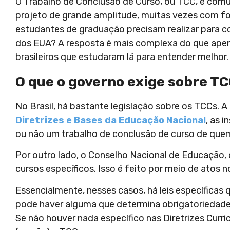
O Trabalho de Conclusão de Curso, ou TCC, é comu
projeto de grande amplitude, muitas vezes com fo
estudantes de graduação precisam realizar para c
dos EUA? A resposta é mais complexa do que apena
brasileiros que estudaram lá para entender melhor. 
O que o governo exige sobre T
No Brasil, há bastante legislação sobre os TCCs. A
Diretrizes e Bases da Educação Nacional
, as 
ou não um trabalho de conclusão de curso de que
Por outro lado, o Conselho Nacional de Educação,
cursos específicos. Isso é feito por meio de atos
Essencialmente, nesses casos, há leis específicas
pode haver alguma que determina obrigatoriedade 
Se não houver nada específico nas Diretrizes Curricu