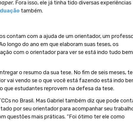
paper.
Fora isso, ele já tinha tido diversas experiências
aduação
também.
lunos contam com a ajuda de um orientador, um profess
. Ao longo do ano em que elaboram suas teses, os
ação com o orientador para ver se está indo tudo bem
ntregar o resumo da sua tese. No fim de seis meses, t
ador vai vendo se o que você está fazendo está indo be
aro que estudantes reprovem na defesa da tese.
TCCs no Brasil. Mas Gabriel também diz que pode cont
tado por seu orientador para acompanhar seu trabalh
com questões mais práticas. “Foi ótimo ter ele como