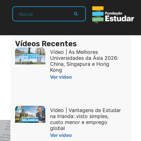
Vídeos Recentes
Vídeo | As Melhores
Universidades da Ásia 2026:
China, Singapura e Hong
Kong
Ver vídeo
Vídeo | Vantagens de Estudar
na Irlanda: visto simples,
custo menor e emprego
global
Ver vídeo