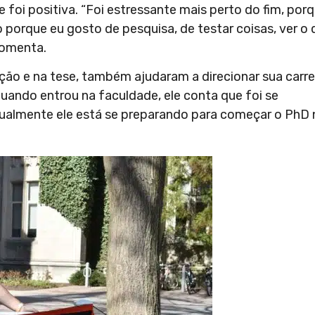
e foi positiva. “Foi estressante mais perto do fim, por
 porque eu gosto de pesquisa, de testar coisas, ver o
 comenta.
ão e na tese, também ajudaram a direcionar sua carrei
uando entrou na faculdade, ele conta que foi se
tualmente ele está se preparando para começar o PhD 