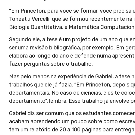
“Em Princeton, para você se formar, você precisa e
Toneatti Vercelli, que se formou recentemente na i
Biologia Quantitativa, e Matemática Computaciona
Segundo ele, a tese é um projeto de um ano que e
ser uma revisão bibliográfica, por exemplo. Em ge
elabora ao longo do ano e defende numa apresent
fazer perguntas sobre o trabalho.
Mas pelo menos na experiência de Gabriel, a tese
trabalhos que ele já fazia. “Em Princeton, depois
departamentais. No caso de ciências, eles te col
departamento”, lembra. Esse trabalho já envolve pe
Gabriel diz ser comum que os estudantes comecem co
acabam aprendendo um pouco sobre como escreve
tem um relatório de 20 a 100 páginas para entregar