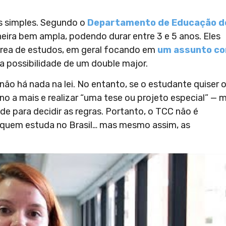
s simples. Segundo o
Departamento de Educação d
eira bem ampla, podendo durar entre 3 e 5 anos. Eles
área de estudos, em geral focando em
um assunto c
 possibilidade de um double major.
não há nada na lei. No entanto, se o estudante quiser 
no a mais e realizar “uma tese ou projeto especial” — 
e para decidir as regras. Portanto, o TCC não é
 quem estuda no Brasil… mas mesmo assim, as