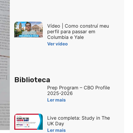
Vídeo | Como construí meu
perfil para passar em
Columbia e Yale
Ver vídeo
Biblioteca
Prep Program – CBO Profile
2025-2026
Ler mais
Live completa: Study in The
UK Day
Ler mais