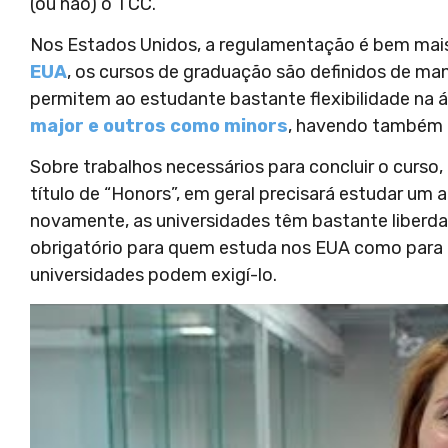
(ou não) o TCC.
Nos Estados Unidos, a regulamentação é bem mai
EUA
, os cursos de graduação são definidos de man
permitem ao estudante bastante flexibilidade na 
major e outros como minors
, havendo também a
Sobre trabalhos necessários para concluir o curso, 
título de “Honors”, em geral precisará estudar um a
novamente, as universidades têm bastante liberdad
obrigatório para quem estuda nos EUA como para
universidades podem exigí-lo.