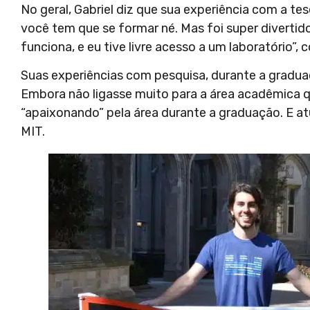
No geral, Gabriel diz que sua experiência com a tes
você tem que se formar né. Mas foi super divertido
funciona, e eu tive livre acesso a um laboratório”,
Suas experiências com pesquisa, durante a graduaç
Embora não ligasse muito para a área acadêmica q
“apaixonando” pela área durante a graduação. E a
MIT.