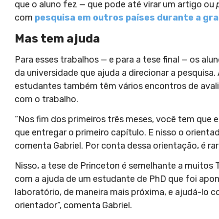
que o aluno fez — que pode até virar um artigo ou
com
pesquisa em outros países durante a gr
Mas tem ajuda
Para esses trabalhos — e para a tese final — os a
da universidade que ajuda a direcionar a pesquisa
estudantes também têm vários encontros de avali
com o trabalho.
“Nos fim dos primeiros três meses, você tem que e
que entregar o primeiro capítulo. E nisso o orient
comenta Gabriel. Por conta dessa orientação, é r
Nisso, a tese de Princeton é semelhante a muitos 
com a ajuda de um estudante de PhD que foi apon
laboratório, de maneira mais próxima, e ajudá-lo 
orientador”, comenta Gabriel.