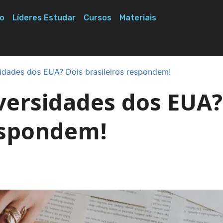
o
Líderes Estudar
Cursos
Materiais
idades dos EUA? Dois brasileiros respondem!
iversidades dos EUA?
respondem!