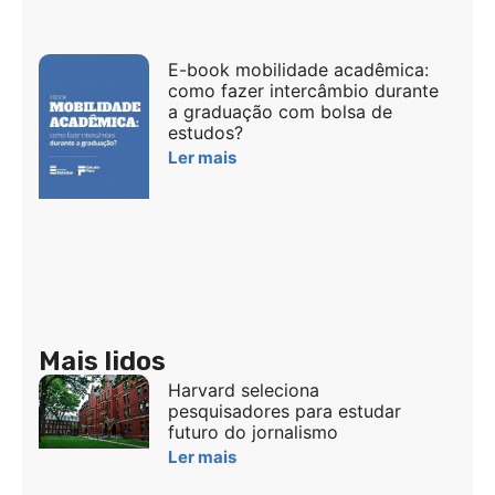
E-book mobilidade acadêmica:
como fazer intercâmbio durante
a graduação com bolsa de
estudos?
Ler mais
Mais lidos
Harvard seleciona
pesquisadores para estudar
futuro do jornalismo
Ler mais