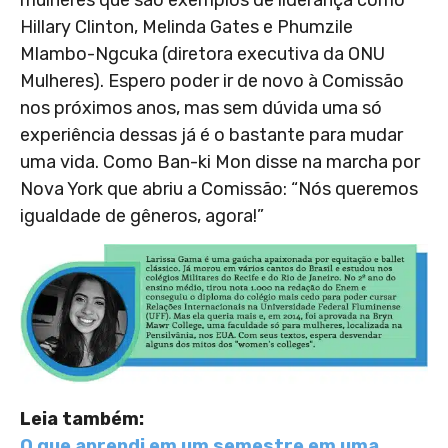
Hillary Clinton, Melinda Gates e Phumzile
Mlambo-Ngcuka (diretora executiva da ONU
Mulheres). Espero poder ir de novo à Comissão
nos próximos anos, mas sem dúvida uma só
experiência dessas já é o bastante para mudar
uma vida. Como Ban-ki Mon disse na marcha por
Nova York que abriu a Comissão: “Nós queremos
igualdade de gêneros, agora!”
Leia também:
O que aprendi em um semestre em uma