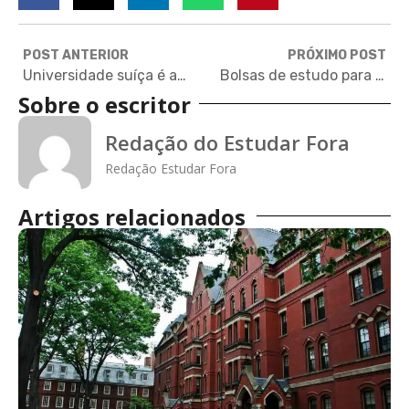
POST ANTERIOR
PRÓXIMO POST
Universidade suíça é a melhor em ranking de instituições ‘jovens’
Bolsas de estudo para curso de empreendedorismo na Coreia do Sul
Sobre o escritor
Redação do Estudar Fora
Redação Estudar Fora
Artigos relacionados