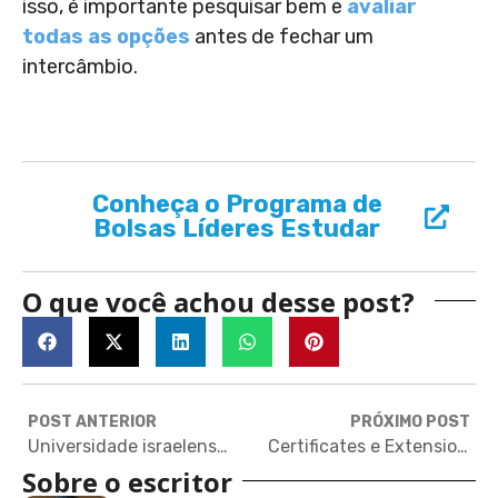
isso, é importante pesquisar bem e
avaliar
todas as opções
antes de fechar um
intercâmbio.
Conheça o Programa de
Bolsas Líderes Estudar
O que você achou desse post?
POST ANTERIOR
PRÓXIMO POST
Universidade israelense que tem bolsa para brasileiros realiza evento gratuito
Certificates e Extensions: cursos ideais para quem tem pouco tempo
Sobre o escritor