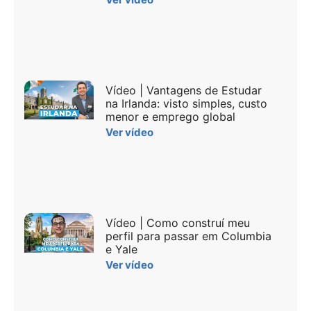
Vídeo | Vantagens de Estudar
na Irlanda: visto simples, custo
menor e emprego global
Ver vídeo
Vídeo | Como construí meu
perfil para passar em Columbia
e Yale
Ver vídeo