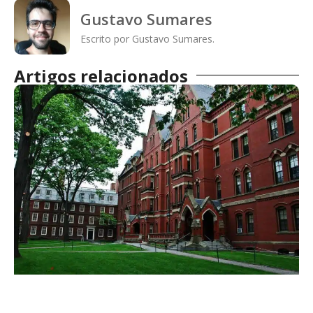
Gustavo Sumares
Escrito por Gustavo Sumares.
Artigos relacionados