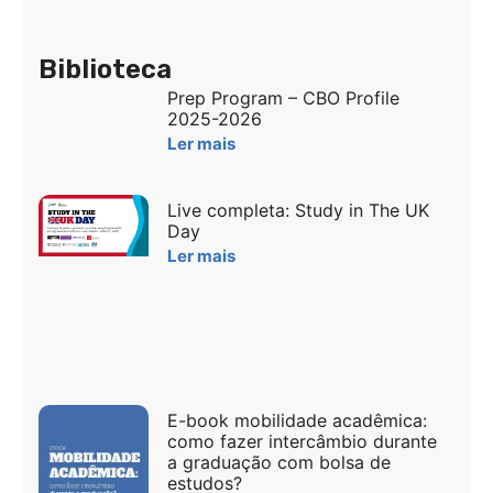
Biblioteca
Prep Program – CBO Profile
2025-2026
Ler mais
Live completa: Study in The UK
Day
Ler mais
E-book mobilidade acadêmica:
como fazer intercâmbio durante
a graduação com bolsa de
estudos?