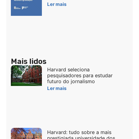
Ler mais
Mais lidos
Harvard seleciona
pesquisadores para estudar
futuro do jornalismo
Ler mais
Harvard: tudo sobre a mais
prestigiada universidade dos