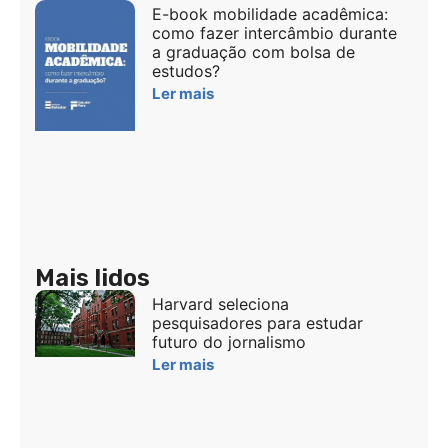
E-book mobilidade acadêmica:
como fazer intercâmbio durante
a graduação com bolsa de
estudos?
Ler mais
Mais lidos
Harvard seleciona
pesquisadores para estudar
futuro do jornalismo
Ler mais