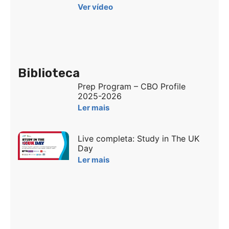
Ver vídeo
Biblioteca
Prep Program – CBO Profile
2025-2026
Ler mais
Live completa: Study in The UK
Day
Ler mais