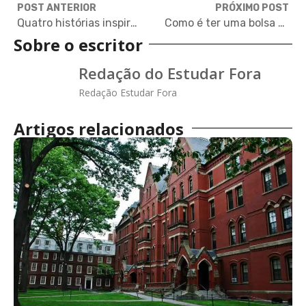
POST ANTERIOR
PRÓXIMO POST
Quatro histórias inspiradoras de brasileiros que estudaram fora
Como é ter uma bolsa de estudo como atleta nos Estados Unidos?
Sobre o escritor
Redação do Estudar Fora
Redação Estudar Fora
Artigos relacionados