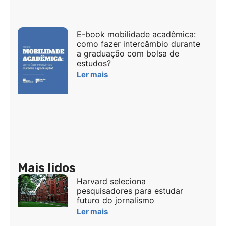
E-book mobilidade acadêmica:
como fazer intercâmbio durante
a graduação com bolsa de
estudos?
Ler mais
Mais lidos
Harvard seleciona
pesquisadores para estudar
futuro do jornalismo
Ler mais