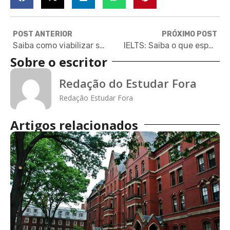
POST ANTERIOR
PRÓXIMO POST
Saiba como viabilizar seu intercâmbio por meio de crowdfunding
IELTS: Saiba o que esperar do dia da prova
Sobre o escritor
Redação do Estudar Fora
Redação Estudar Fora
Artigos relacionados