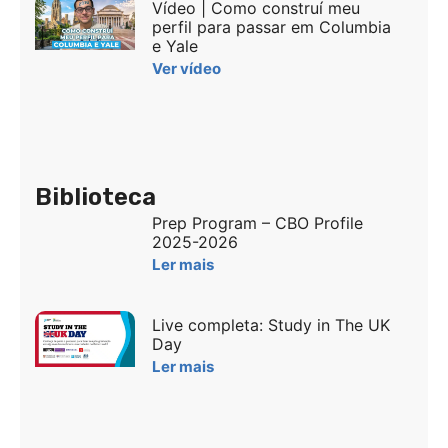
Vídeo | Como construí meu
perfil para passar em Columbia
e Yale
Ver vídeo
Biblioteca
Prep Program – CBO Profile
2025-2026
Ler mais
Live completa: Study in The UK
Day
Ler mais