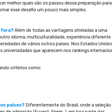
cer melhor quais são os passos dessa preparação para
rnar esse desafio um pouco mais simples.
 fora?
Além de todas as vantagens atreladas a uma
outro idioma, multiculturalidade, experiência diferente
versidades de vários outros países. Nos Estados Unidos
s universidades que aparecem nos rankings internacio
ndo critérios como:
ros países?
Diferentemente do Brasil, onde a seleção
 de admissão (Fuvest, Enem..), em boa parte das