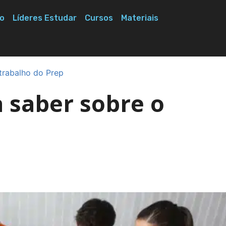
o
Líderes Estudar
Cursos
Materiais
trabalho do Prep
a saber sobre o