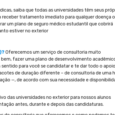
cas, saiba que todas as universidades têm seus próp
 receber tratamento imediato para qualquer doença 
r um plano de seguro médico estudantil que cobrirá
nto estiver no exterior
)?
Oferecemos um serviço de consultoria muito
to bem, fazer uma plano de desenvolvimento acadêmic
 sentido para você se candidatar e te dar todo o apoi
acotes de duração diferente – de consultoria de uma 
ação —, de acordo com sua necessidade e disponibili
tivo das universidades no exterior para nossos alunos
entação antes, durante e depois das candidaturas.
es de consultoria que oferecemos e como podemos te