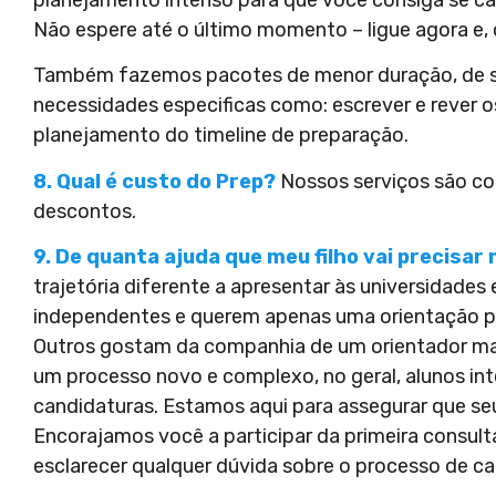
Não espere até o último momento – ligue agora e, 
Também fazemos pacotes de menor duração, de s
necessidades especificas como: escrever e rever o
planejamento do timeline de preparação.
8. Qual é custo do Prep?
Nossos serviços são co
descontos.
9. De quanta ajuda que meu filho vai precisa
trajetória diferente a apresentar às universidades 
independentes e querem apenas uma orientação para
Outros gostam da companhia de um orientador ma
um processo novo e complexo, no geral, alunos in
candidaturas. Estamos aqui para assegurar que seu 
Encorajamos você a participar da primeira consult
esclarecer qualquer dúvida sobre o processo de ca