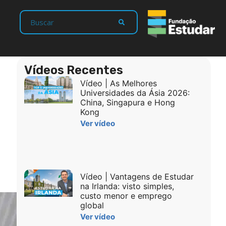
Vídeos Recentes
Vídeo | As Melhores
Universidades da Ásia 2026:
China, Singapura e Hong
Kong
Ver vídeo
Vídeo | Vantagens de Estudar
na Irlanda: visto simples,
custo menor e emprego
global
Ver vídeo