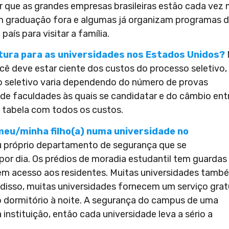
ar que as grandes empresas brasileiras estão cada vez 
zem graduação fora e algumas já organizam programas 
aís para visitar a família.
tura para as universidades nos Estados Unidos?
cê deve estar ciente dos custos do processo seletivo,
o seletivo varia dependendo do número de provas
 de faculdades às quais se candidatar e do câmbio ent
 tabela com todos os custos.
eu/minha filho(a) numa universidade no
u próprio departamento de segurança que se
 por dia. Os prédios de moradia estudantil tem guardas
em acesso aos residentes. Muitas universidades tamb
m disso, muitas universidades fornecem um serviço grat
o dormitório à noite. A segurança do campus de uma
instituição, então cada universidade leva a sério a