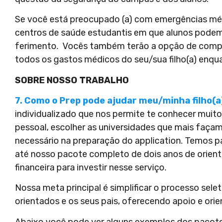
Se você está preocupado (a) com emergências médi
centros de saúde estudantis em que alunos podem
ferimento. Vocês também terão a opção de compra
todos os gastos médicos do seu/sua filho(a) enqua
SOBRE NOSSO TRABALHO
7. Como o Prep pode ajudar meu/minha filho(a
individualizado que nos permite te conhecer mui
pessoal, escolher as universidades que mais façam
necessário na preparação do application. Temos p
até nosso pacote completo de dois anos de orient
financeira para investir nesse serviço.
Nossa meta principal é simplificar o processo sele
orientados e os seus pais, oferecendo apoio e ori
Abaixo você pode ver alguns exemplos dos pacot