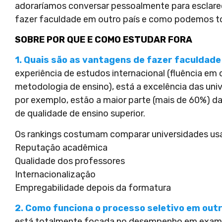
adoraríamos conversar pessoalmente para esclare
fazer faculdade em outro país e como podemos to
SOBRE POR QUE E COMO ESTUDAR FORA
1. Quais são as vantagens de fazer faculdade
experiência de estudos internacional (fluência em 
metodologia de ensino), está a excelência das uni
por exemplo, estão a maior parte (mais de 60%) da
de qualidade de ensino superior.
Os rankings costumam comparar universidades usa
Reputação acadêmica
Qualidade dos professores
Internacionalização
Empregabilidade depois da formatura
2. Como funciona o processo seletivo em out
está totalmente focada no desempenho em exames