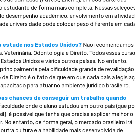
r o estudante de forma mais completa. Nessas seleçõe
o do desempenho acadêmico, envolvimento em ativida
 Cada universidade pode colocar peso diferente em cad
o estude nos Estados Unidos?
Não recomendamos 
, Veterinária, Odontologia e Direito. Todos esses curs
stados Unidos e vários outros países. No entanto,
principalmente pela dificuldade grande de revalidação
de Direito é o fato de que em que cada país a legisla
capacitado para atuar no ambiente jurídico brasileiro.
 boas chances de conseguir um trabalho quando
aculdade onde o aluno estudou em outro país (que p
), é possível que tenha que precise explicar melhor o
. No entanto, de forma geral, o mercado brasileiro irá
 outra cultura e a habilidade mais desenvolvida de