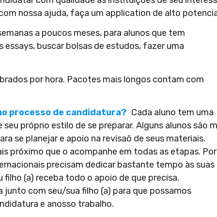
com nossa ajuda, faça um application de alto potencia
emanas a poucos meses, para alunos que tem
s essays, buscar bolsas de estudos, fazer uma
brados por hora. Pacotes mais longos contam com
r no processo de candidatura?
Cada aluno tem uma
e seu próprio estilo de se preparar. Alguns alunos são m
 se planejar e apoio na revisaõ de seus materiais.
is próximo que o acompanhe em todas as etapas. Por
ternacionais precisam dedicar bastante tempo às suas
filho (a) receba todo o apoio de que precisa.
a junto com seu/sua filho (a) para que possamos
ndidatura e anosso trabalho.