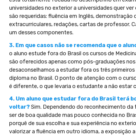
universidades no exterior a universidades quer ve
são requeridas: fluência em Inglês, demonstraçã
extracurriculares, redações, cartas de professor.
um desses componentes.
3. Em que casos não se recomenda que o alun
o aluno estude fora do Brasil os cursos de Medicina
são oferecidos apenas como pós-graduações nos E
desaconselhamos a estudar fora os três primeiros 
diploma no Brasil. O ponto de atenção com o curso 
é diferente, o que levaria o estudante a não estar 
4. Um aluno que estudar fora do Brasil terá
voltar?
Sim. Dependendo do reconhecimento da f
ser de boa qualidade mas pouco conhecida no Brasil
porquê de sua escolha e sua experiência no exterior
valorizar a fluência em outro idioma, a exposição a