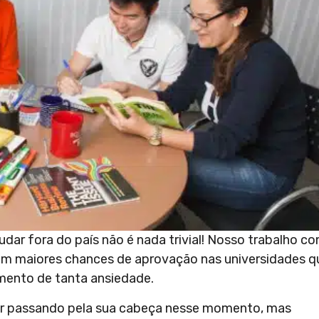
udar fora do país não é nada trivial! Nosso trabalho c
erem maiores chances de aprovação nas universidades q
mento de tanta ansiedade.
ar passando pela sua cabeça nesse momento, mas