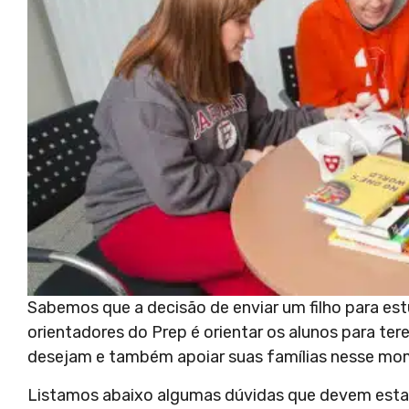
Sabemos que a decisão de enviar um filho para est
orientadores do Prep é orientar os alunos para t
desejam e também apoiar suas famílias nesse mo
Listamos abaixo algumas dúvidas que devem est