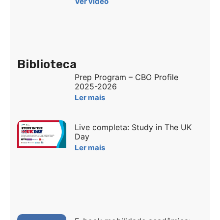
Ver vídeo
Biblioteca
Prep Program – CBO Profile
2025-2026
Ler mais
Live completa: Study in The UK
Day
Ler mais