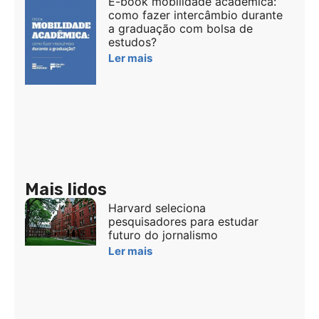
E-book mobilidade acadêmica:
como fazer intercâmbio durante
a graduação com bolsa de
estudos?
Ler mais
Mais lidos
Harvard seleciona
pesquisadores para estudar
futuro do jornalismo
Ler mais