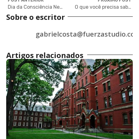
POST ANTERIOR
PRÓXIMO POST
Dia da Consciência Negra? Nas universidades estrangeiras, ele dura um mês inteiro!
O que você precisa saber sobre o trabalho do Prep
Sobre o escritor
gabrielcosta@fuerzastudio.co
Artigos relacionados