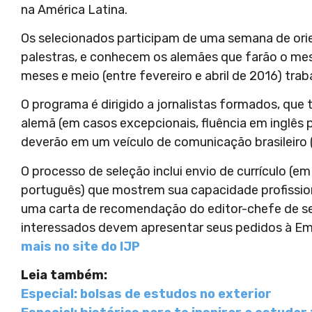
na América Latina.
Os selecionados participam de uma semana de orie
palestras, e conhecem os alemães que farão o me
meses e meio (entre fevereiro e abril de 2016) t
O programa é dirigido a jornalistas formados, qu
alemã (em casos excepcionais, fluência em inglês 
deverão em um veículo de comunicação brasileiro (jo
O processo de seleção inclui envio de currículo (e
português) que mostrem sua capacidade profissio
uma carta de recomendação do editor-chefe de se
interessados devem apresentar seus pedidos à E
mais no site do IJP
Leia também:
Especial: bolsas de estudos no exterior