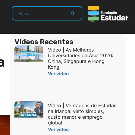
Vídeos Recentes
Vídeo | As Melhores
a
Universidades da Ásia 2026:
China, Singapura e Hong
Kong
Ver vídeo
Vídeo | Vantagens de Estudar
na Irlanda: visto simples,
custo menor e emprego
global
Ver vídeo