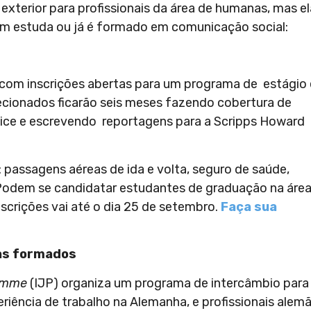
exterior para profissionais da área de humanas, mas e
em estuda ou já é formado em comunicação social:
 com inscrições abertas para um programa de estágio
lecionados ficarão seis meses fazendo cobertura de
ice e escrevendo reportagens para a Scripps Howard
 passagens aéreas de ida e volta, seguro de saúde,
Podem se candidatar estudantes de graduação na área
nscrições vai até o dia 25 de setembro.
Faça sua
tas formados
ramme
(IJP) organiza um programa de intercâmbio para
riência de trabalho na Alemanha, e profissionais alem