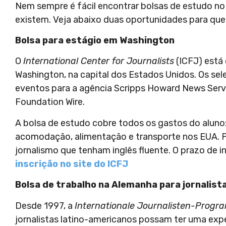
Nem sempre é fácil encontrar bolsas de estudo no 
existem. Veja abaixo duas oportunidades para qu
Bolsa para estágio em Washington
O
International Center for Journalists
(ICFJ) está
Washington, na capital dos Estados Unidos. Os se
eventos para a agência Scripps Howard News Serv
Foundation Wire.
A bolsa de estudo cobre todos os gastos do aluno:
acomodação, alimentação e transporte nos EUA. 
jornalismo que tenham inglês fluente. O prazo de i
inscrição no site do ICFJ
Bolsa de trabalho na Alemanha para jornalis
Desde 1997, a
Internationale Journalisten-Prog
jornalistas latino-americanos possam ter uma expe