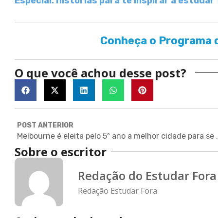
Especial: histórias para te inspirar a estudar
Conheça o Programa d
O que você achou desse post?
POST ANTERIOR
Melbourne é eleita pelo 
Sobre o escritor
Redação do Estudar Fora
Redação Estudar Fora