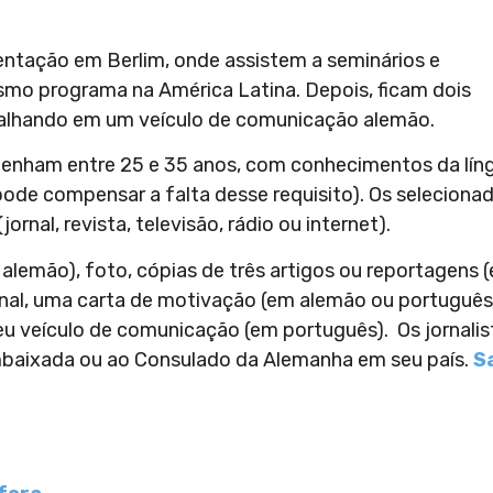
ntação em Berlim, onde assistem a seminários e
smo programa na América Latina. Depois, ficam dois
rabalhando em um veículo de comunicação alemão.
e tenham entre 25 e 35 anos, com conhecimentos da lín
pode compensar a falta desse requisito). Os seleciona
rnal, revista, televisão, rádio ou internet).
m alemão), foto, cópias de três artigos ou reportagens 
nal, uma carta de motivação (em alemão ou português
u veículo de comunicação (em português). Os jornalis
mbaixada ou ao Consulado da Alemanha em seu país.
S