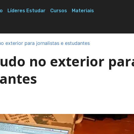
o
Líderes Estudar
Cursos
Materiais
o exterior para jornalistas e estudantes
tudo no exterior par
dantes