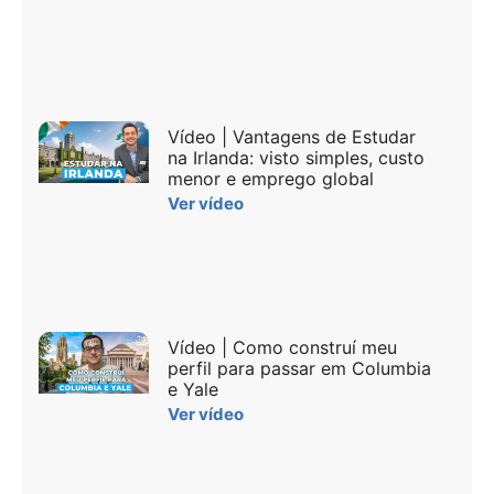
Vídeo | Vantagens de Estudar
na Irlanda: visto simples, custo
menor e emprego global
Ver vídeo
Vídeo | Como construí meu
perfil para passar em Columbia
e Yale
Ver vídeo