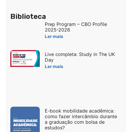
Biblioteca
Prep Program – CBO Profile
2025-2026
Ler mais
Live completa: Study in The UK
Day
Ler mais
E-book mobilidade acadêmica:
como fazer intercâmbio durante
a graduação com bolsa de
estudos?