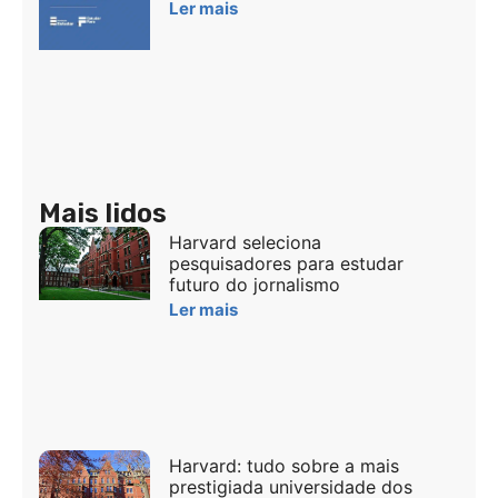
Ler mais
Mais lidos
Harvard seleciona
pesquisadores para estudar
futuro do jornalismo
Ler mais
Harvard: tudo sobre a mais
prestigiada universidade dos