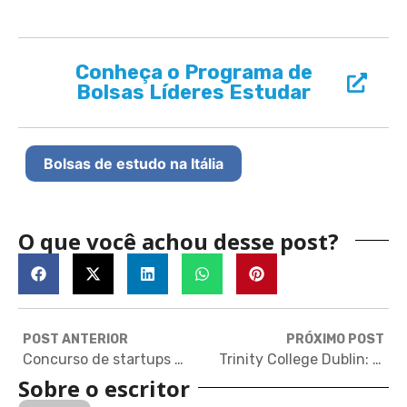
Conheça o Programa de
Bolsas Líderes Estudar
Bolsas de estudo na Itália
O que você achou desse post?
POST ANTERIOR
PRÓXIMO POST
Concurso de startups oferece prêmios e estágio remunerado na Alemanha
Trinity College Dublin: a melhor universidade da Irlanda
Sobre o escritor