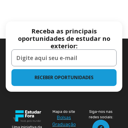
Receba as principais
oportunidades de estudar no
exterior:
RECEBER OPORTUNIDADES
Mapa do site
Siga-nos nas
Bolsas
redes sociais:
Graduação
Uma iniciativa da