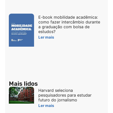
E-book mobilidade acadêmica:
como fazer intercâmbio durante
a graduação com bolsa de
estudos?
Ler mais
Mais lidos
Harvard seleciona
pesquisadores para estudar
futuro do jornalismo
Ler mais