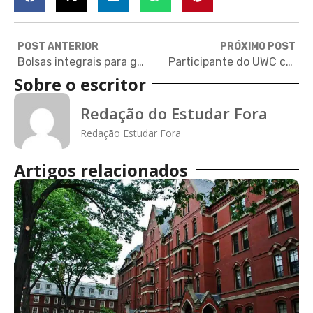
POST ANTERIOR
PRÓXIMO POST
Bolsas integrais para graduação na Universidade de Oxford, no Reino Unido
Participante do UWC conta como é uma sala de aula na Cordilheira dos Himalaias
Sobre o escritor
Redação do Estudar Fora
Redação Estudar Fora
Artigos relacionados