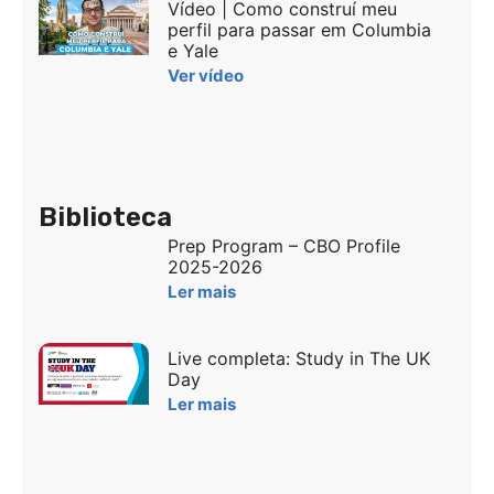
Vídeo | Como construí meu
perfil para passar em Columbia
e Yale
Ver vídeo
Biblioteca
Prep Program – CBO Profile
2025-2026
Ler mais
Live completa: Study in The UK
Day
Ler mais