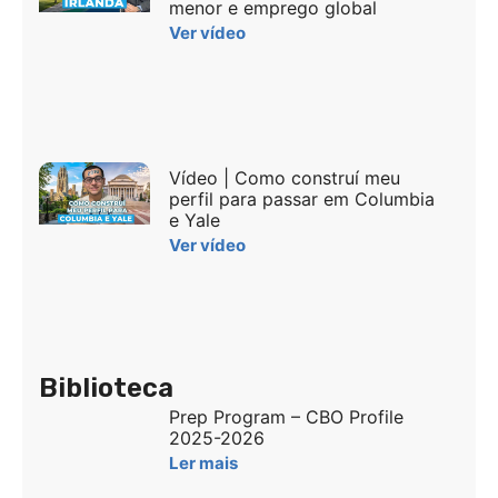
menor e emprego global
Ver vídeo
Vídeo | Como construí meu
perfil para passar em Columbia
e Yale
Ver vídeo
Biblioteca
Prep Program – CBO Profile
2025-2026
Ler mais