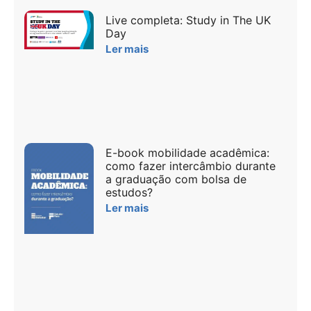
Live completa: Study in The UK
Day
Ler mais
E-book mobilidade acadêmica:
como fazer intercâmbio durante
a graduação com bolsa de
estudos?
Ler mais