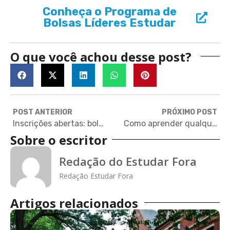
Conheça o Programa de
Bolsas Líderes Estudar
O que você achou desse post?
POST ANTERIOR
PRÓXIMO POST
Inscrições abertas: bolsas para jovens empreendedores na Alemanha
Como aprender qualquer coisa (de graça) pela internet – de idiomas a cursos de Harvard
Sobre o escritor
Redação do Estudar Fora
Redação Estudar Fora
Artigos relacionados