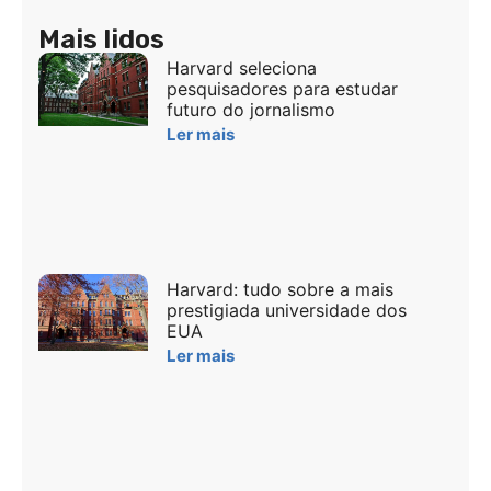
Mais lidos
Harvard seleciona
pesquisadores para estudar
futuro do jornalismo
Ler mais
Harvard: tudo sobre a mais
prestigiada universidade dos
EUA
Ler mais