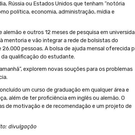
ndia, Rússia ou Estados Unidos que tenham “notória
mo política, economia, administração, mídia e
e alemão e outros 12 meses de pesquisa em universid
 mentoria e vão integrar a rede de bolsistas do
e 26.000 pessoas. A bolsa de ajuda mensal oferecida p
da qualificação do estudante.
do amanhã”, explorem novas souções para os problemas
ia.
r concluído um curso de graduação em qualquer área e
a, além de ter proficiência em inglês ou alemão. O
artas de motivação e de recomendação e um projeto de
to: divulgação