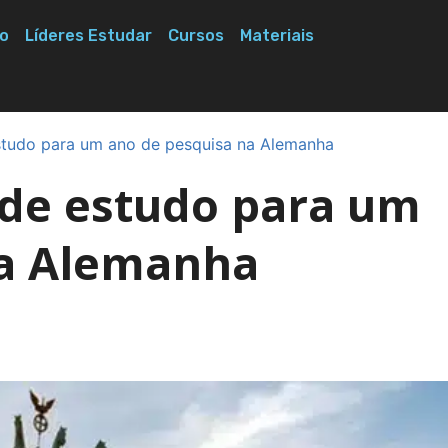
o
Líderes Estudar
Cursos
Materiais
studo para um ano de pesquisa na Alemanha
 de estudo para um
na Alemanha