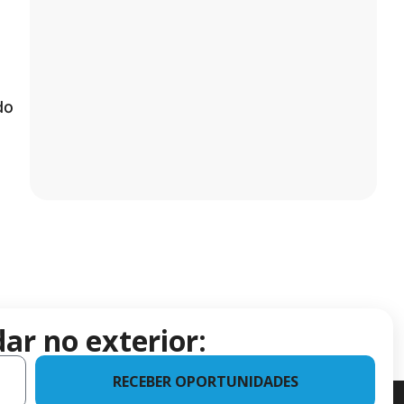
do
ar no exterior:
RECEBER OPORTUNIDADES