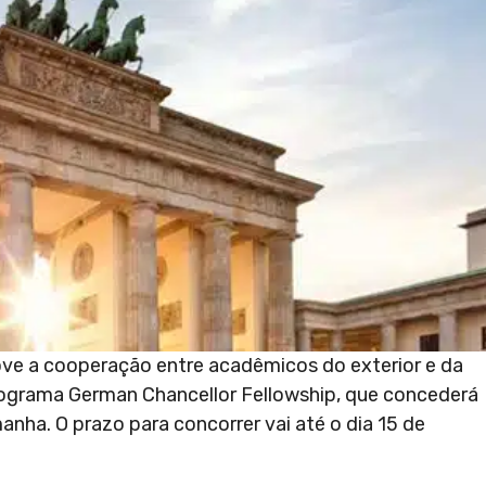
e a cooperação entre acadêmicos do exterior e da
rograma German Chancellor Fellowship, que concederá
nha. O prazo para concorrer vai até o dia 15 de