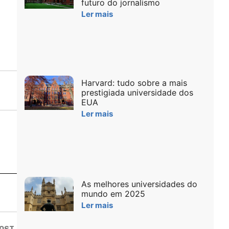
futuro do jornalismo
Ler mais
Harvard: tudo sobre a mais
prestigiada universidade dos
EUA
Ler mais
As melhores universidades do
mundo em 2025
Ler mais