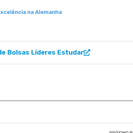
 excelência na Alemanha
e Bolsas Líderes Estudar