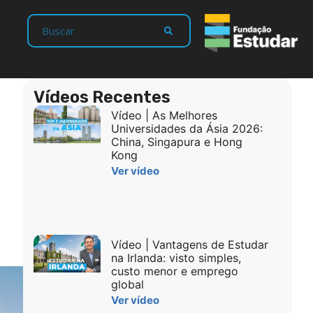
Vídeos Recentes
Vídeo | As Melhores
Universidades da Ásia 2026:
China, Singapura e Hong
Kong
Ver vídeo
Vídeo | Vantagens de Estudar
na Irlanda: visto simples,
custo menor e emprego
global
Ver vídeo