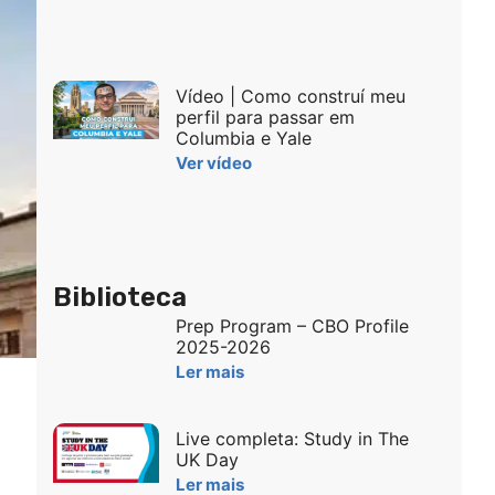
Vídeo | Como construí meu
perfil para passar em
Columbia e Yale
Ver vídeo
Biblioteca
Prep Program – CBO Profile
2025-2026
Ler mais
Live completa: Study in The
UK Day
Ler mais