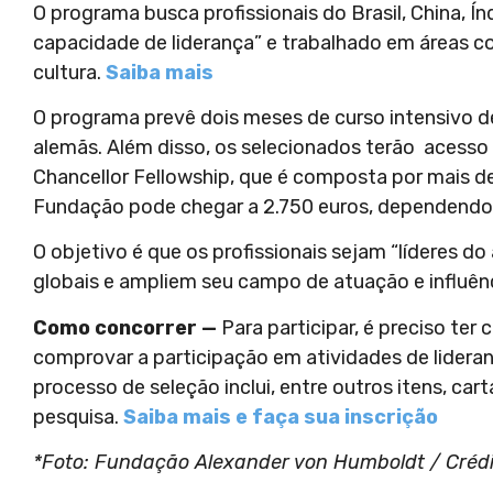
O programa busca profissionais do Brasil, China, Í
capacidade de liderança” e trabalhado em áreas co
cultura.
Saiba mais
O programa prevê dois meses de curso intensivo d
alemãs. Além disso, os selecionados terão acesso à
Chancellor Fellowship, que é composta por mais d
Fundação pode chegar a 2.750 euros, dependendo 
O objetivo é que os profissionais sejam “líderes 
globais e ampliem seu campo de atuação e influênc
Como concorrer —
Para participar, é preciso te
comprovar a participação em atividades de lideranç
processo de seleção inclui, entre outros itens, c
pesquisa.
Saiba mais e faça sua inscrição
*Foto: Fundação Alexander von Humboldt / Crédi