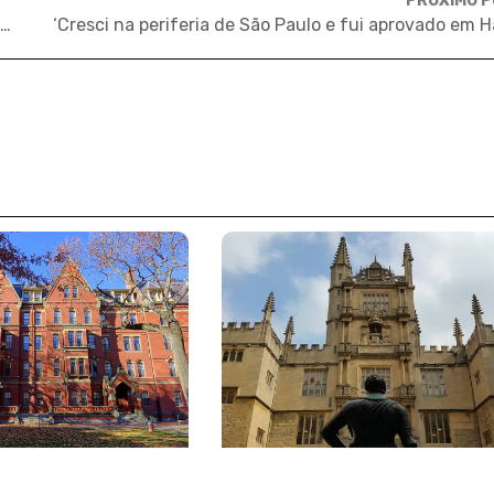
PRÓXIMO 
Curso de idiomas em São Paulo tem refugiados como professores