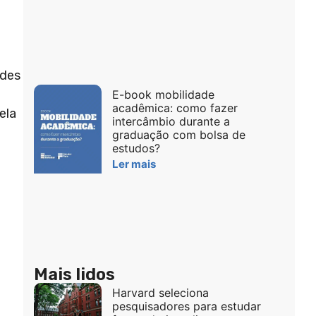
ades
E-book mobilidade
acadêmica: como fazer
ela
intercâmbio durante a
graduação com bolsa de
estudos?
Ler mais
Mais lidos
Harvard seleciona
pesquisadores para estudar