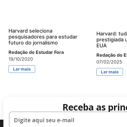
Harvard seleciona
Harvard: tud
pesquisadores para estudar
prestigiada 
futuro do jornalismo
EUA
Redação do Estudar Fora
Redação do E
19/10/2020
07/02/2025
Ler mais
Ler mais
Receba as prin