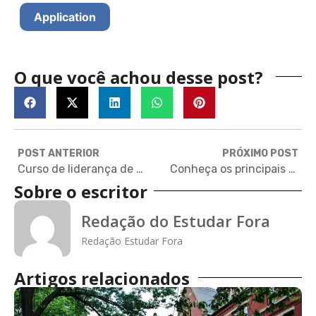
Application
O que você achou desse post?
POST ANTERIOR
PRÓXIMO POST
Curso de liderança de Columbia oferece bolsas para gestores públicos brasileiros
Conheça os principais programas de intercâmbio acadêmico
Sobre o escritor
Redação do Estudar Fora
Redação Estudar Fora
Artigos relacionados