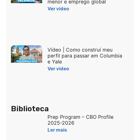
menor e emprego global
Ver vídeo
Vídeo | Como construí meu
perfil para passar em Columbia
e Yale
Ver vídeo
Biblioteca
Prep Program – CBO Profile
2025-2026
Ler mais