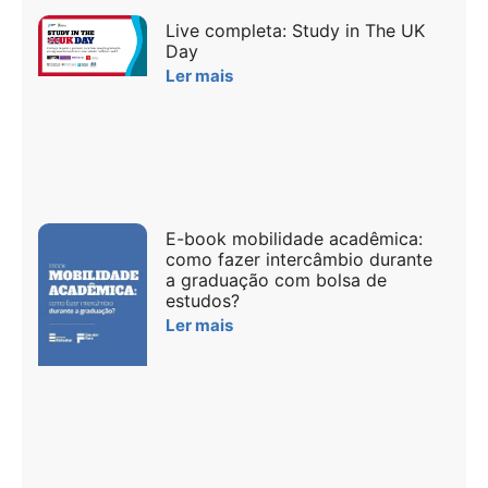
Live completa: Study in The UK
Day
Ler mais
E-book mobilidade acadêmica:
como fazer intercâmbio durante
a graduação com bolsa de
estudos?
Ler mais