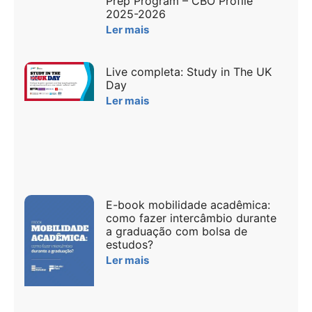
Prep Program – CBO Profile
2025-2026
Ler mais
Live completa: Study in The UK
Day
Ler mais
E-book mobilidade acadêmica:
como fazer intercâmbio durante
a graduação com bolsa de
estudos?
Ler mais