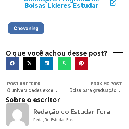
Bolsas Líderes Estudar
Chevening
O que você achou desse post?
POST ANTERIOR
PRÓXIMO POST
8 universidades excelentes que poucos brasileiros conhecem
Bolsa para graduação nos Estados Unidos, em Washington D.C.
Sobre o escritor
Redação do Estudar Fora
Redação Estudar Fora