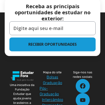
Receba as principais
oportunidades de estudar no
exterior:
RECEBER OPORTUNIDADES
Mapa do site
Siga-nos nas
Bolsas
redes sociais:
Graduação
Uma iniciativa da
Pós-
Fundação
Graduação
Estudar que
ajuda jovens
Intercâmbio
brasileiros a