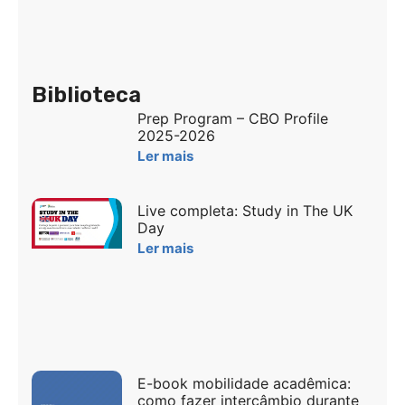
Biblioteca
Prep Program – CBO Profile
2025-2026
Ler mais
Live completa: Study in The UK
Day
Ler mais
E-book mobilidade acadêmica:
como fazer intercâmbio durante