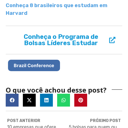
Conheça 8 brasileiros que estudam em
Harvard
Conheça o Programa de
Bolsas Líderes Estudar
Brazil Conference
O que você achou desse post?
POST ANTERIOR
PRÓXIMO POST
10 empresas que oferecem carreira internacional para brasileiros
5 bolsas para quem quer estudar na Ásia!