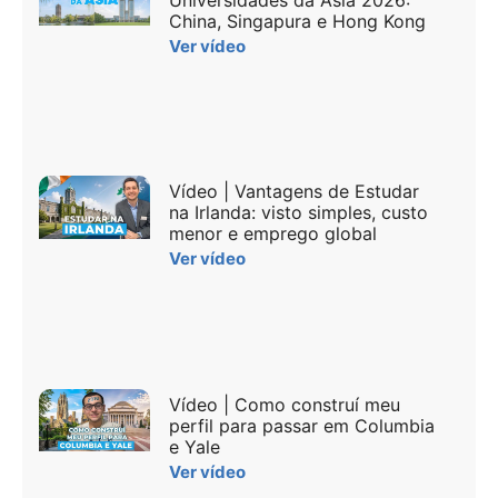
Universidades da Ásia 2026:
China, Singapura e Hong Kong
Ver vídeo
Vídeo | Vantagens de Estudar
na Irlanda: visto simples, custo
menor e emprego global
Ver vídeo
Vídeo | Como construí meu
perfil para passar em Columbia
e Yale
Ver vídeo