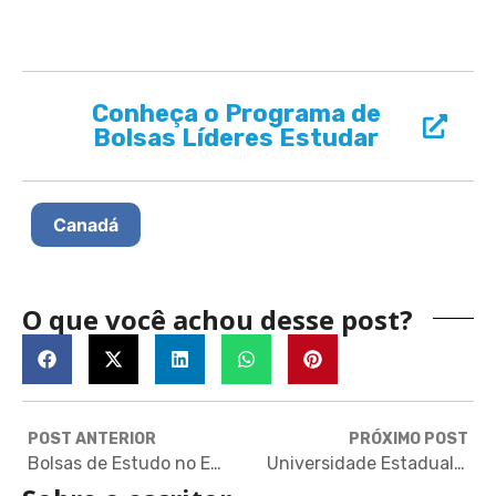
Conheça o Programa de
Bolsas Líderes Estudar
Canadá
O que você achou desse post?
POST ANTERIOR
PRÓXIMO POST
Bolsas de Estudo no Exterior | Maio 2024: Graduação, Pós, EUA, Alemanha, Austrália, China e Mais!
Universidade Estadual da Califórnia oferece bolsas de estudos para brasileiros