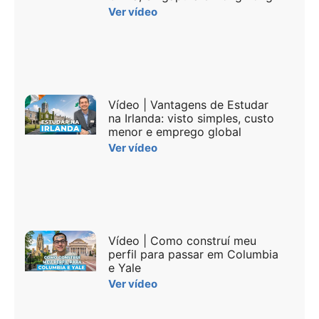
Ver vídeo
Vídeo | Vantagens de Estudar
na Irlanda: visto simples, custo
menor e emprego global
Ver vídeo
Vídeo | Como construí meu
perfil para passar em Columbia
e Yale
Ver vídeo