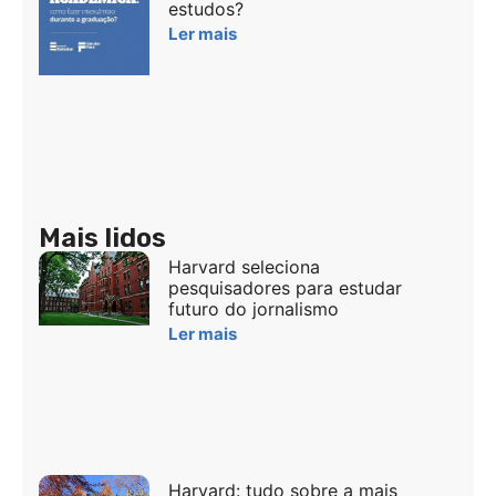
estudos?
Ler mais
Mais lidos
Harvard seleciona
pesquisadores para estudar
futuro do jornalismo
Ler mais
Harvard: tudo sobre a mais