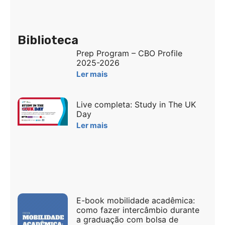
Biblioteca
Prep Program – CBO Profile
2025-2026
Ler mais
Live completa: Study in The UK
Day
Ler mais
E-book mobilidade acadêmica:
como fazer intercâmbio durante
a graduação com bolsa de