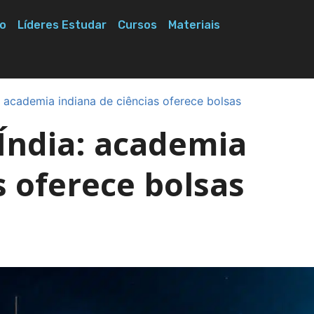
o
Líderes Estudar
Cursos
Materiais
 academia indiana de ciências oferece bolsas
Índia: academia
s oferece bolsas