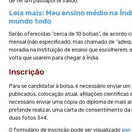
de ter um passaporte válido.
Leia mais: Meu ensino médio na Índ
mundo todo
Serão oferecidas “cerca de 10 bolsas”, de acordo 
mensal (não especificado, mas chamado de “adequad
moradia na instituição de ensino que escolherem, 
volta que usarem para chegar à Índia.
Inscrição
Para se candidatar à bolsa, é necessário enviar um
publicados, colocação atual, afiliações científica
necessário enviar uma cópia do diploma de mais a
pretende realizar, uma carta de consentimento da i
duas fotos 3×4.
O formulário de inscrição pode ser visualizado
por