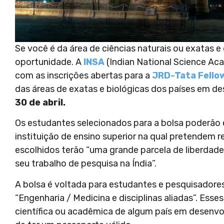
Se você é da área de ciências naturais ou exatas 
oportunidade. A
INSA
(Indian National Science Aca
com as inscrições abertas para a
JRD-Tata Fello
das áreas de exatas e biológicas dos países em d
30 de abril.
Os estudantes selecionados para a bolsa poderão e
instituição de ensino superior na qual pretendem r
escolhidos terão “uma grande parcela de liberdade
seu trabalho de pesquisa na Índia”.
A bolsa é voltada para estudantes e pesquisador
“Engenharia / Medicina e disciplinas aliadas”. Ess
científica ou acadêmica de algum país em desenvol