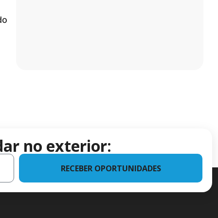
do
ar no exterior:
RECEBER OPORTUNIDADES