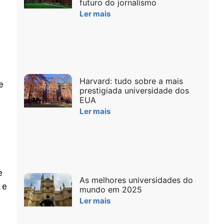
futuro do jornalismo
Ler mais
Harvard: tudo sobre a mais
e
prestigiada universidade dos
EUA
Ler mais
e
As melhores universidades do
 e
mundo em 2025
Ler mais