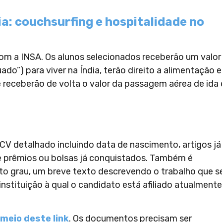
ia: couchsurfing e hospitalidade no
com a INSA. Os alunos selecionados receberão um valor
o”) para viver na Índia, terão direito a alimentação e
e receberão de volta o valor da passagem aérea de ida 
 CV detalhado incluindo data de nascimento, artigos já
s e prêmios ou bolsas já conquistados. Também é
lto grau, um breve texto descrevendo o trabalho que s
nstituição à qual o candidato está afiliado atualmente
 meio deste link
. Os documentos precisam ser