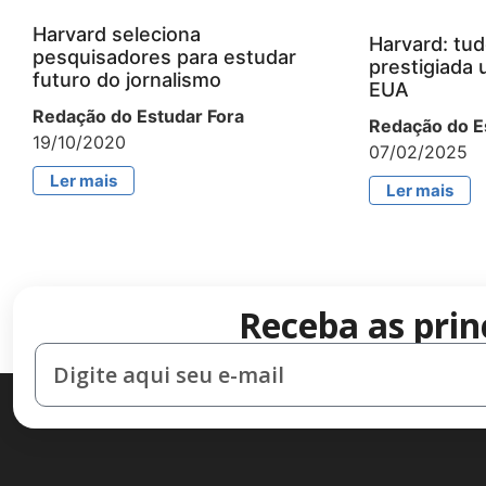
Harvard seleciona
Harvard: tud
pesquisadores para estudar
prestigiada 
futuro do jornalismo
EUA
Redação do Estudar Fora
Redação do E
19/10/2020
07/02/2025
Ler mais
Ler mais
Receba as prin