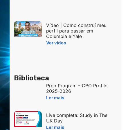
Vídeo | Como construí meu
perfil para passar em
Columbia e Yale
Ver vídeo
Biblioteca
Prep Program – CBO Profile
2025-2026
Ler mais
Live completa: Study in The
UK Day
Ler mais