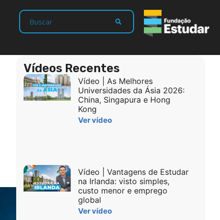
Vídeos Recentes
Vídeo | As Melhores
Universidades da Ásia 2026:
China, Singapura e Hong
Kong
Ver vídeo
Vídeo | Vantagens de Estudar
na Irlanda: visto simples,
custo menor e emprego
global
Ver vídeo