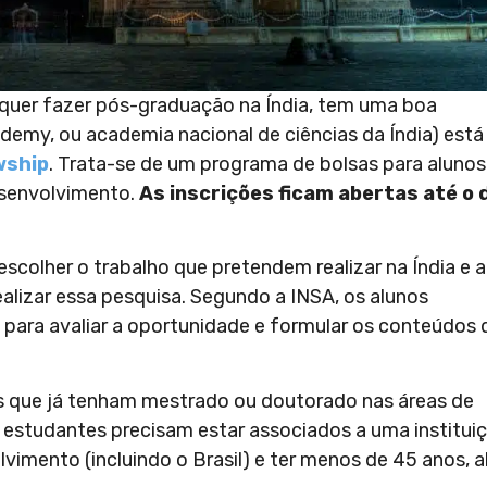
e quer fazer pós-graduação na Índia, tem uma boa
demy, ou academia nacional de ciências da Índia) está
wship
. Trata-se de um programa de bolsas para alunos
esenvolvimento.
As inscrições ficam abertas até o 
scolher o trabalho que pretendem realizar na Índia e a
ealizar essa pesquisa. Segundo a INSA, os alunos
 para avaliar a oportunidade e formular os conteúdos 
es que já tenham mestrado ou doutorado nas áreas de
es estudantes precisam estar associados a uma institui
vimento (incluindo o Brasil) e ter menos de 45 anos, 